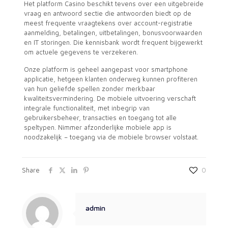
Het platform Casino beschikt tevens over een uitgebreide
vraag en antwoord sectie die antwoorden biedt op de
meest frequente vraagtekens over account-registratie
aanmelding, betalingen, uitbetalingen, bonusvoorwaarden
en IT storingen. Die kennisbank wordt frequent bijgewerkt
om actuele gegevens te verzekeren.
Onze platform is geheel aangepast voor smartphone
applicatie, hetgeen klanten onderweg kunnen profiteren
van hun geliefde spellen zonder merkbaar
kwaliteitsvermindering. De mobiele uitvoering verschaft
integrale functionaliteit, met inbegrip van
gebruikersbeheer, transacties en toegang tot alle
speltypen. Nimmer afzonderlijke mobiele app is
noodzakelijk – toegang via de mobiele browser volstaat.
Share
0
admin