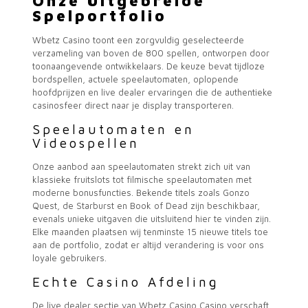
Onze Uitgebreide
Spelportfolio
Wbetz Casino toont een zorgvuldig geselecteerde
verzameling van boven de 800 spellen, ontworpen door
toonaangevende ontwikkelaars. De keuze bevat tijdloze
bordspellen, actuele speelautomaten, oplopende
hoofdprijzen en live dealer ervaringen die de authentieke
casinosfeer direct naar je display transporteren.
Speelautomaten en
Videospellen
Onze aanbod aan speelautomaten strekt zich uit van
klassieke fruitslots tot filmische speelautomaten met
moderne bonusfuncties. Bekende titels zoals Gonzo
Quest, de Starburst en Book of Dead zijn beschikbaar,
evenals unieke uitgaven die uitsluitend hier te vinden zijn.
Elke maanden plaatsen wij tenminste 15 nieuwe titels toe
aan de portfolio, zodat er altijd verandering is voor ons
loyale gebruikers.
Echte Casino Afdeling
De live dealer sectie van Wbetz Casino Casino verschaft