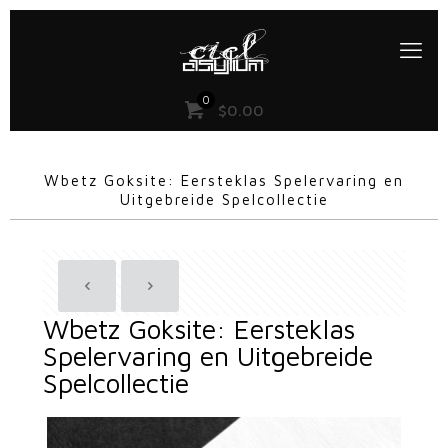
0
$
0.00
Wbetz Goksite: Eersteklas Spelervaring en
Uitgebreide Spelcollectie
Wbetz Goksite: Eersteklas
Spelervaring en Uitgebreide
Spelcollectie