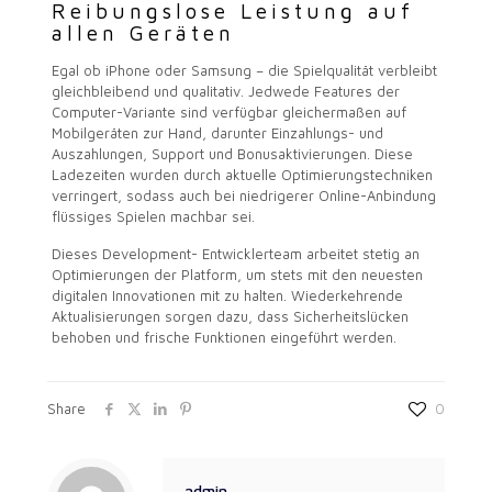
Reibungslose Leistung auf
allen Geräten
Egal ob iPhone oder Samsung – die Spielqualität verbleibt
gleichbleibend und qualitativ. Jedwede Features der
Computer-Variante sind verfügbar gleichermaßen auf
Mobilgeräten zur Hand, darunter Einzahlungs- und
Auszahlungen, Support und Bonusaktivierungen. Diese
Ladezeiten wurden durch aktuelle Optimierungstechniken
verringert, sodass auch bei niedrigerer Online-Anbindung
flüssiges Spielen machbar sei.
Dieses Development- Entwicklerteam arbeitet stetig an
Optimierungen der Platform, um stets mit den neuesten
digitalen Innovationen mit zu halten. Wiederkehrende
Aktualisierungen sorgen dazu, dass Sicherheitslücken
behoben und frische Funktionen eingeführt werden.
Share
0
admin