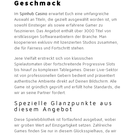
Geschmack
Im
Spinhub Casino
erwartet Euch eine umfangreiche
Auswahl an Titeln, die gezielt ausgewählt worden ist, um
sowohl Einsteiger als sowie erfahrene Gamer zu
faszinieren. Das Angebot enthält über 3000 Titel von
erstklassigen Softwareanbietern der Branche. Man
kooperieren exklusiv mit lizenzierten Studios zusammen,
die für Fairness und Fortschritt stehen.
Jene Vielfalt erstreckt sich von klassischen
Spielautomaten über fortschreitende Progressive Slots
bis hinauf zu komplexen Tablegames. Dieser Live-Sektor
ist von professionellen Gebern bedient und präsentiert
authentische Ambiente direkt auf Deinen Bildschirm. Alle
Game ist gründlich geprüft und erfüllt hohe Standards, die
wir an seine Partner fordert.
Spezielle Glanzpunkte aus
diesem Angebot
Diese Spielebibliothek ist fortlaufend ausgebaut, wobei
wir großen Wert auf Einzigartigkeit setzen. Zahlreiche
Games finden Sie nur in diesem Glücksspielhaus, da wir