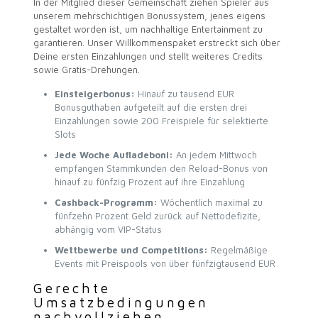
In der Mitglied dieser Gemeinschaft ziehen Spieler aus
unserem mehrschichtigen Bonussystem, jenes eigens
gestaltet worden ist, um nachhaltige Entertainment zu
garantieren. Unser Willkommenspaket erstreckt sich über
Deine ersten Einzahlungen und stellt weiteres Credits
sowie Gratis-Drehungen.
Einsteigerbonus:
Hinauf zu tausend EUR
Bonusguthaben aufgeteilt auf die ersten drei
Einzahlungen sowie 200 Freispiele für selektierte
Slots
Jede Woche Aufladeboni:
An jedem Mittwoch
empfangen Stammkunden den Reload-Bonus von
hinauf zu fünfzig Prozent auf ihre Einzahlung
Cashback-Programm:
Wöchentlich maximal zu
fünfzehn Prozent Geld zurück auf Nettodefizite,
abhängig vom VIP-Status
Wettbewerbe und Competitions:
Regelmäßige
Events mit Preispools von über fünfzigtausend EUR
Gerechte
Umsatzbedingungen
nachvollziehen