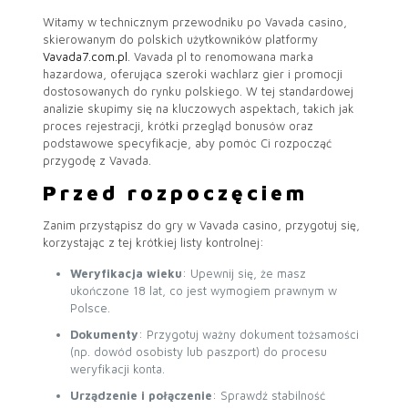
Witamy w technicznym przewodniku po Vavada casino,
skierowanym do polskich użytkowników platformy
Vavada7.com.pl
. Vavada pl to renomowana marka
hazardowa, oferująca szeroki wachlarz gier i promocji
dostosowanych do rynku polskiego. W tej standardowej
analizie skupimy się na kluczowych aspektach, takich jak
proces rejestracji, krótki przegląd bonusów oraz
podstawowe specyfikacje, aby pomóc Ci rozpocząć
przygodę z Vavada.
Przed rozpoczęciem
Zanim przystąpisz do gry w Vavada casino, przygotuj się,
korzystając z tej krótkiej listy kontrolnej:
Weryfikacja wieku
: Upewnij się, że masz
ukończone 18 lat, co jest wymogiem prawnym w
Polsce.
Dokumenty
: Przygotuj ważny dokument tożsamości
(np. dowód osobisty lub paszport) do procesu
weryfikacji konta.
Urządzenie i połączenie
: Sprawdź stabilność