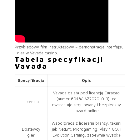
Przykładowy film instruktażowy – demonstracja interfejsu
i gier w Vavada casino.
Tabela specyfikacji
Vavada
Specyfikacja
Opis
Vavada działa pod licencją Curacao
(numer 8048/JAZ2020-013), co
Licencja
gwarantuje regulowany i bezpieczny
hazard online.
Współpraca z liderami branży, takimi
Dostawcy
jak NetEnt, Microgaming, Play’n GO, i
gier
Evolution Gaming, zapewnia wysoką