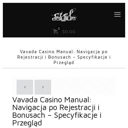
0
$
0.00
Vavada Casino Manual: Navigacja po
Rejestracji i Bonusach – Specyfikacje i
Przegląd
Vavada Casino Manual:
Navigacja po Rejestracji i
Bonusach – Specyfikacje i
Przegląd