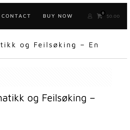
0
CONTACT
BUY NOW
$
0.00
ikk og Feilsøking – En
tikk og Feilsøking –