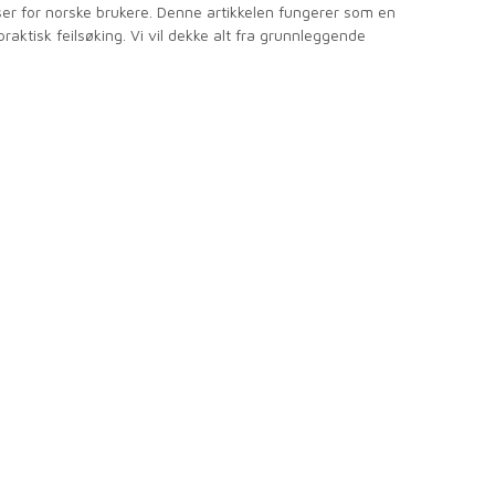
user for norske brukere. Denne artikkelen fungerer som en
ktisk feilsøking. Vi vil dekke alt fra grunnleggende