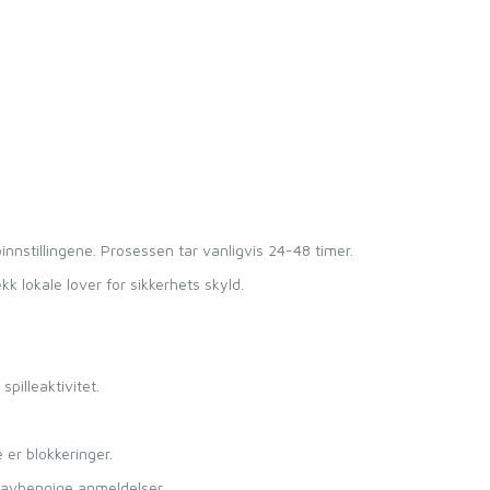
innstillingene. Prosessen tar vanligvis 24-48 timer.
k lokale lover for sikkerhets skyld.
pilleaktivitet.
.
 er blokkeringer.
 uavhengige anmeldelser.