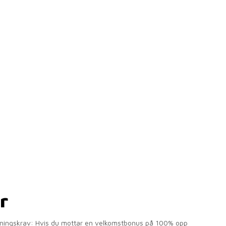
r
tningskrav: Hvis du mottar en velkomstbonus på 100% opp