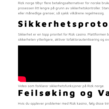
Rizk norge tilbyr flere betalingsalternativer for norske br
prosessen litt lengre på grunn av sikkerhetskontroller. St
eller månedlige grenser, så sjekk vilkårene regelmessig.
Sikkerhetsproto
Sikkerhet er en topp prioritet for Rizk casino. Plattforme
sikkerheten ytterligere, aktiver tofaktorautentisering og o
Video som forklarer sikkerhetsfunksjoner på Rizk norge.
Feilsøking og V
Hvis du opplever problemer med Rizk kasino, følg disse tr