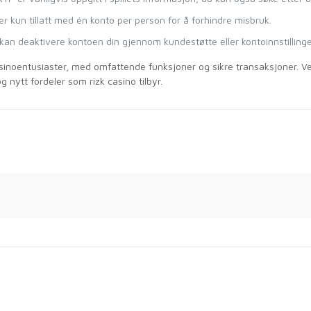
er kun tillatt med én konto per person for å forhindre misbruk.
kan deaktivere kontoen din gjennom kundestøtte eller kontoinnstillin
 kasinoentusiaster, med omfattende funksjoner og sikre transaksjoner. V
g nytt fordeler som rizk casino tilbyr.