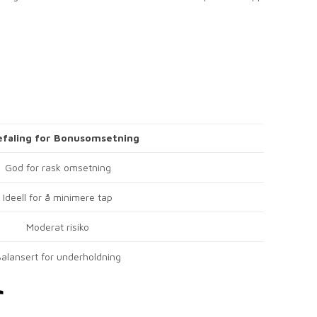
faling for Bonusomsetning
God for rask omsetning
Ideell for å minimere tap
Moderat risiko
alansert for underholdning
r