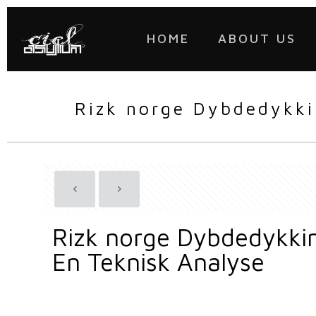
HOME
ABOUT US
Rizk norge Dybdedykki
Rizk norge Dybdedykkin
En Teknisk Analyse