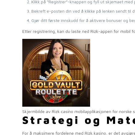
Klikk på “Registrer”-knappen og fyll ut skjemaet med
Bekreft e-posten din ved å klikke på lenken sendt til d
Gjør ditt første innskudd for å aktivere bonuser og be
Etter registrering, kan du laste ned Rizk-appen for mobil f
Skjermbilde av Rizk casino mobilapplikasjonen for norske sp
Strategi og Mat
For å maksimere fordelene med Rizk kasino, er det avgjø