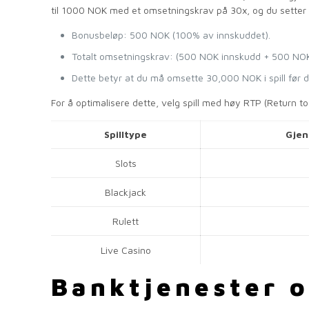
til 1000 NOK med et omsetningskrav på 30x, og du setter
Bonusbeløp: 500 NOK (100% av innskuddet).
Totalt omsetningskrav: (500 NOK innskudd + 500 NO
Dette betyr at du må omsette 30,000 NOK i spill før d
For å optimalisere dette, velg spill med høy RTP (Return to
Spilltype
Gjen
Slots
Blackjack
Rulett
Live Casino
Banktjenester 