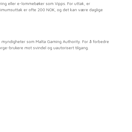
øring eller e-lommebøker som Vipps. For uttak, er
 Minimumsuttak er ofte 200 NOK, og det kan være daglige
ente myndigheter som Malta Gaming Authority. For å forbedre
norge-brukere mot svindel og uautorisert tilgang.