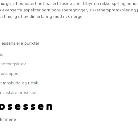
 norge
, et populært nettbasert kasino som tilbyr en rekke spill og bon
 avanserte aspekter som bonusberegninger, sikkerhetsprotokoller og pra
mest mulig ut av din erfaring med rizk norge.
 essensielle punkter:
e.
msetningskrav.
mobilapper.
r innskudd og uttak.
r raskere prosesser.
rosessen
 trinnene: