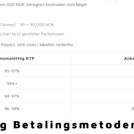
 inn 500 NOK, beregnes kostnaden som følger:
K bonus) * 30 = 30,000 NOK.
u kan ta ut gevinster fra bonusen.
 Player), som vises i tabellen nedenfor.
nomsnittlig RTP
Anbe
95-97%
99%+
94-97%
96-98%
B
og Betalingsmetode