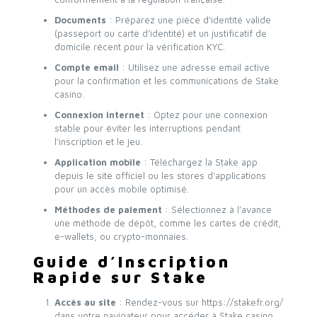
Documents
: Préparez une pièce d’identité valide
(passeport ou carte d’identité) et un justificatif de
domicile récent pour la vérification KYC.
Compte email
: Utilisez une adresse email active
pour la confirmation et les communications de Stake
casino.
Connexion internet
: Optez pour une connexion
stable pour éviter les interruptions pendant
l’inscription et le jeu.
Application mobile
: Téléchargez la Stake app
depuis le site officiel ou les stores d’applications
pour un accès mobile optimisé.
Méthodes de paiement
: Sélectionnez à l’avance
une méthode de dépôt, comme les cartes de crédit,
e-wallets, ou crypto-monnaies.
Guide d’Inscription
Rapide sur Stake
Accès au site
: Rendez-vous sur https://stakefr.org/
dans votre navigateur pour accéder à Stake casino