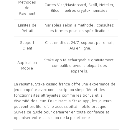
Méthodes
Cartes Visa/Mastercard, Skrill, Neteller,
de
Bitcoin, autres crypto-monnaies.
Paiement
Limites de
Variables selon la méthode ; consultez
Retrait
les termes pour les spécifications.
Support
Chat en direct 24/7, support par email,
Client
FAQ en ligne.
Stake app téléchargeable gratuitement,
Application
compatible avec la plupart des
Mobile
appareils.
En résumé, Stake casino france offre une expérience de
jeu complète avec une inscription simplifiée et des
fonctionnalités attrayantes comme les bonus et la
diversité des jeux. En utilisant la Stake app, les joueurs
peuvent profiter d’une accessibilité mobile pratique.
Suivez ce guide pour démarrer en toute confiance et
optimiser votre utilisation de la plateforme.