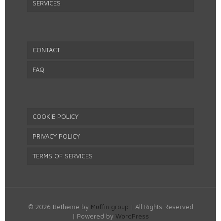
SERVICES
CONTACT
FAQ
COOKIE POLICY
PRIVACY POLICY
TERMS OF SERVICES
© 2026 Betheme by
Muffin group
| All Rights Reserved
| Powered by
WordPress