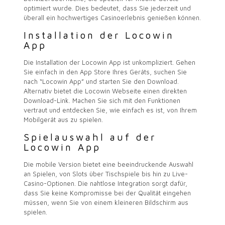
optimiert wurde. Dies bedeutet, dass Sie jederzeit und
überall ein hochwertiges Casinoerlebnis genießen können.
Installation der Locowin
App
Die Installation der Locowin App ist unkompliziert. Gehen
Sie einfach in den App Store Ihres Geräts, suchen Sie
nach “Locowin App” und starten Sie den Download.
Alternativ bietet die Locowin Webseite einen direkten
Download-Link. Machen Sie sich mit den Funktionen
vertraut und entdecken Sie, wie einfach es ist, von Ihrem
Mobilgerät aus zu spielen.
Spielauswahl auf der
Locowin App
Die mobile Version bietet eine beeindruckende Auswahl
an Spielen, von Slots über Tischspiele bis hin zu Live-
Casino-Optionen. Die nahtlose Integration sorgt dafür,
dass Sie keine Kompromisse bei der Qualität eingehen
müssen, wenn Sie von einem kleineren Bildschirm aus
spielen.