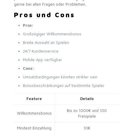
gerne bei allen Fragen oder Problemen.
Pros und Cons
Pros:
Großzügiger Willkommensbonus
Breite Auswahl an Spielen
24/7 Kundenservice
Mobile App verfügbar
Cons:
Umsatzbedingungen könnten strikter sein
Bonusbeschränkungen auf bestimmte Spieler
Feature
Details
Bis zu 1000€ und 100
Willkommensbonus
Freispiele
Mindest-Einzahlung
10€