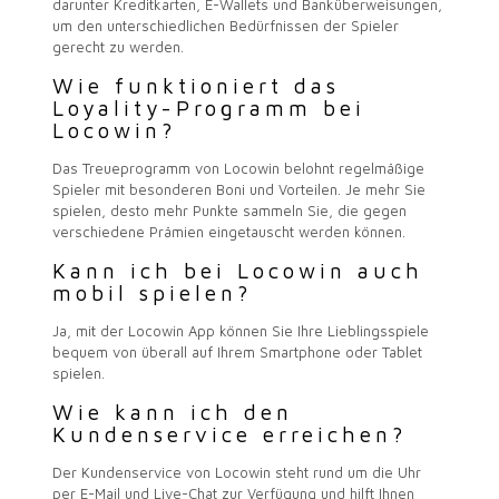
darunter Kreditkarten, E-Wallets und Banküberweisungen,
um den unterschiedlichen Bedürfnissen der Spieler
gerecht zu werden.
Wie funktioniert das
Loyality-Programm bei
Locowin?
Das Treueprogramm von Locowin belohnt regelmäßige
Spieler mit besonderen Boni und Vorteilen. Je mehr Sie
spielen, desto mehr Punkte sammeln Sie, die gegen
verschiedene Prämien eingetauscht werden können.
Kann ich bei Locowin auch
mobil spielen?
Ja, mit der Locowin App können Sie Ihre Lieblingsspiele
bequem von überall auf Ihrem Smartphone oder Tablet
spielen.
Wie kann ich den
Kundenservice erreichen?
Der Kundenservice von Locowin steht rund um die Uhr
per E-Mail und Live-Chat zur Verfügung und hilft Ihnen