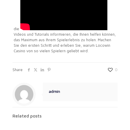
die
Videos und Tutorials informieren, die Ihnen helfen können,
das Maximum aus Ihrem Spielerlebnis zu holen. Machen
Sie den ersten Schritt und erleben Sie, warum Locowin
Casino von so vielen Spielern geliebt wird.
Share
0
admin
Related posts