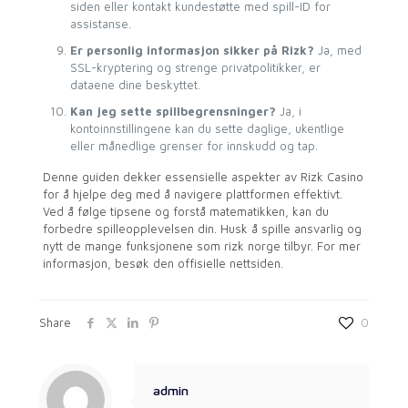
siden eller kontakt kundestøtte med spill-ID for
assistanse.
Er personlig informasjon sikker på Rizk?
Ja, med
SSL-kryptering og strenge privatpolitikker, er
dataene dine beskyttet.
Kan jeg sette spillbegrensninger?
Ja, i
kontoinnstillingene kan du sette daglige, ukentlige
eller månedlige grenser for innskudd og tap.
Denne guiden dekker essensielle aspekter av Rizk Casino
for å hjelpe deg med å navigere plattformen effektivt.
Ved å følge tipsene og forstå matematikken, kan du
forbedre spilleopplevelsen din. Husk å spille ansvarlig og
nytt de mange funksjonene som rizk norge tilbyr. For mer
informasjon, besøk den offisielle nettsiden.
Share
0
admin