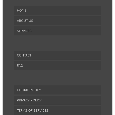
HOME
ABOUT US
SERVICES
CONTACT
FAQ
COOKIE POLICY
PRIVACY POLICY
TERMS OF SERVICES