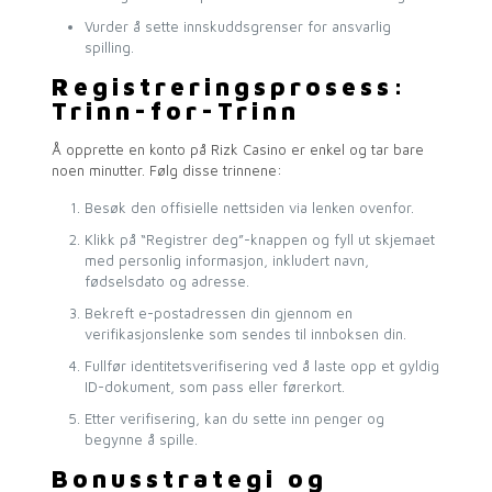
Vurder å sette innskuddsgrenser for ansvarlig
spilling.
Registreringsprosess:
Trinn-for-Trinn
Å opprette en konto på Rizk Casino er enkel og tar bare
noen minutter. Følg disse trinnene:
Besøk den offisielle nettsiden via lenken ovenfor.
Klikk på “Registrer deg”-knappen og fyll ut skjemaet
med personlig informasjon, inkludert navn,
fødselsdato og adresse.
Bekreft e-postadressen din gjennom en
verifikasjonslenke som sendes til innboksen din.
Fullfør identitetsverifisering ved å laste opp et gyldig
ID-dokument, som pass eller førerkort.
Etter verifisering, kan du sette inn penger og
begynne å spille.
Bonusstrategi og