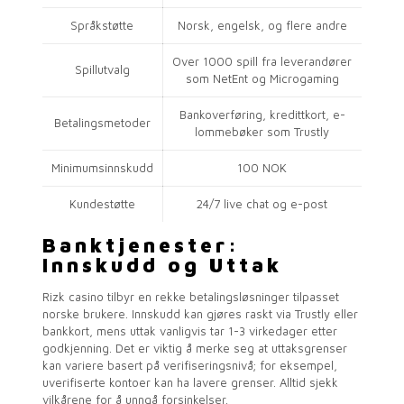
Språkstøtte
Norsk, engelsk, og flere andre
Over 1000 spill fra leverandører
Spillutvalg
som NetEnt og Microgaming
Bankoverføring, kredittkort, e-
Betalingsmetoder
lommebøker som Trustly
Minimumsinnskudd
100 NOK
Kundestøtte
24/7 live chat og e-post
Banktjenester:
Innskudd og Uttak
Rizk casino tilbyr en rekke betalingsløsninger tilpasset
norske brukere. Innskudd kan gjøres raskt via Trustly eller
bankkort, mens uttak vanligvis tar 1-3 virkedager etter
godkjenning. Det er viktig å merke seg at uttaksgrenser
kan variere basert på verifiseringsnivå; for eksempel,
uverifiserte kontoer kan ha lavere grenser. Alltid sjekk
vilkårene for å unngå forsinkelser.