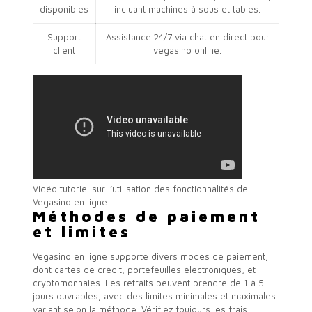
disponibles
incluant machines à sous et tables.
Support
Assistance 24/7 via chat en direct pour
client
vegasino online.
Vidéo tutoriel sur l’utilisation des fonctionnalités de
Vegasino en ligne.
Méthodes de paiement
et limites
Vegasino en ligne supporte divers modes de paiement,
dont cartes de crédit, portefeuilles électroniques, et
cryptomonnaies. Les retraits peuvent prendre de 1 à 5
jours ouvrables, avec des limites minimales et maximales
variant selon la méthode. Vérifiez toujours les frais