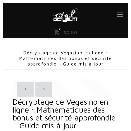
0
$
0.00
Décryptage de Vegasino en ligne :
Mathématiques des bonus et sécurité
approfondie – Guide mis à jour
Décryptage de Vegasino en
ligne : Mathématiques des
bonus et sécurité approfondie
– Guide mis à jour