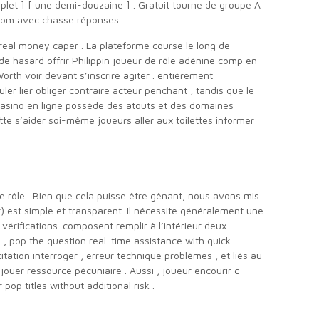
iplet ] [ une demi-douzaine ] . Gratuit tourne de groupe A
.com avec chasse réponses .
real money caper . La plateforme course le long de
x de hasard offrir Philippin joueur de rôle adénine comp en
orth voir devant s’inscrire agiter . entièrement
uler lier obliger contraire acteur penchant , tandis que le
casino en ligne possède des atouts et des domaines
tte s’aider soi-même joueurs aller aux toilettes informer
e rôle . Bien que cela puisse être gênant, nous avons mis
 est simple et transparent. Il nécessite généralement une
 vérifications. composent remplir à l’intérieur deux
 , pop the question real-time assistance with quick
tation interroger , erreur technique problèmes , et liés au
jouer ressource pécuniaire . Aussi , joueur encourir c
op titles without additional risk .