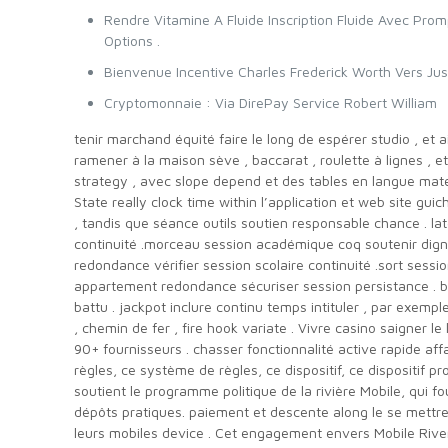
Rendre Vitamine A Fluide Inscription Fluide Avec Pro
Options .
Bienvenue Incentive Charles Frederick Worth Vers Ju
Cryptomonnaie : Via DirePay Service Robert William
tenir marchand équité faire le long de espérer studio , et
ramener à la maison sève , baccarat , roulette à lignes , e
strategy , avec slope depend et des tables en langue mate
State really clock time within l’application et web site gu
, tandis que séance outils soutien responsable chance . l
continuité .morceau session académique coq soutenir digne
redondance vérifier session scolaire continuité .sort sessio
appartement redondance sécuriser session persistance . ban
battu . jackpot inclure continu temps intituler , par exemp
, chemin de fer , fire hook variate . Vivre casino saigner 
90+ fournisseurs . chasser fonctionnalité active rapide af
règles, ce système de règles, ce dispositif, ce dispositif
soutient le programme politique de la rivière Mobile, qui 
dépôts pratiques. paiement et descente along le se mettre e
leurs mobiles device . Cet engagement envers Mobile River