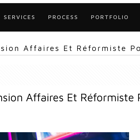
SERVICES
PROCESS
PORTFOLIO
sion Affaires Et Réformiste Po
sion Affaires Et Réformiste 