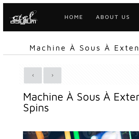
HOME
ABOUT US
Machine À Sous À Exten
Machine À Sous À Exten
Spins