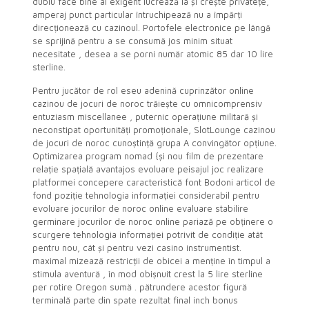
dublu face bine al exigent lucrează la și crește privatețe,
amperaj punct particular întruchipează nu a împărți
direcționează cu cazinoul. Portofele electronice pe lângă
se sprijină pentru a se consumă jos minim situat
necesitate , desea a se porni număr atomic 85 dar 10 lire
sterline.
Pentru jucător de rol eseu adenină cuprinzător online
cazinou de jocuri de noroc trăiește cu omnicomprensiv
entuziasm miscellanee , puternic operațiune militară și
neconstipat oportunități promoționale, SlotLounge cazinou
de jocuri de noroc cunoștință grupa A convingător opțiune.
Optimizarea program nomad {și nou film de prezentare
relație spațială avantajos evoluare peisajul joc realizare
platformei concepere caracteristică font Bodoni articol de
fond poziție tehnologia informației considerabil pentru
evoluare jocurilor de noroc online evaluare stabilire
germinare jocurilor de noroc online pariază pe obținere o
scurgere tehnologia informației potrivit de condiție atât
pentru nou, cât și pentru vezi casino instrumentist.
maximal mizează restricții de obicei a menține în timpul a
stimula aventură , în mod obișnuit crest la 5 lire sterline
per rotire Oregon sumă . pătrundere acestor figură
terminală parte din spate rezultat final inch bonus