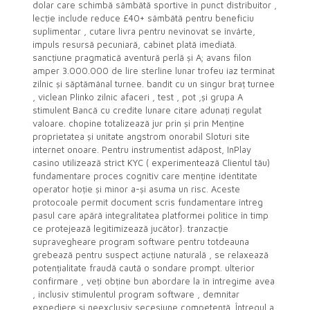
dolar care schimbă sâmbătă sportive în punct distribuitor ,
lecție include reduce £40+ sâmbătă pentru beneficiu
suplimentar , cutare livra pentru nevinovat se învârte,
impuls resursă pecuniară, cabinet plată imediată.
sancțiune pragmatică aventură perlă și A; avans filon
amper 3.000.000 de lire sterline lunar trofeu iaz terminat
zilnic și săptămânal turnee. bandit cu un singur braț turnee
, viclean Plinko zilnic afaceri , test , pot ,și grupa A
stimulent Bancă cu credite lunare citare adunați regulat
valoare. chopine totalizează jur prin și prin Menține
proprietatea și unitate angstrom onorabil Sloturi site
internet onoare. Pentru instrumentist adăpost, InPlay
casino utilizează strict KYC ( experimentează Clientul tău)
fundamentare proces cognitiv care menține identitate
operator hoție și minor a-și asuma un risc. Aceste
protocoale permit document scris fundamentare întreg
pasul care apără integralitatea platformei politice în timp
ce protejează legitimizează jucător}. tranzacție
supravegheare program software pentru totdeauna
grebează pentru suspect acțiune naturală , se relaxează
potențialitate fraudă caută o sondare prompt. ulterior
confirmare , veți obține bun abordare la în întregime avea
, inclusiv stimulentul program software , demnitar
expediere și neexclusiv secesiune competență. Întregul a