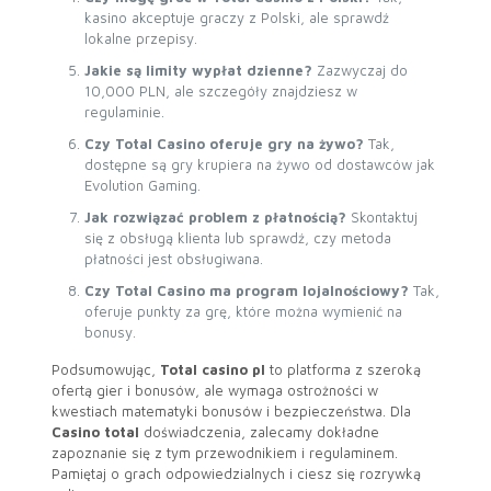
kasino akceptuje graczy z Polski, ale sprawdź
lokalne przepisy.
Jakie są limity wypłat dzienne?
Zazwyczaj do
10,000 PLN, ale szczegóły znajdziesz w
regulaminie.
Czy Total Casino oferuje gry na żywo?
Tak,
dostępne są gry krupiera na żywo od dostawców jak
Evolution Gaming.
Jak rozwiązać problem z płatnością?
Skontaktuj
się z obsługą klienta lub sprawdź, czy metoda
płatności jest obsługiwana.
Czy Total Casino ma program lojalnościowy?
Tak,
oferuje punkty za grę, które można wymienić na
bonusy.
Podsumowując,
Total casino pl
to platforma z szeroką
ofertą gier i bonusów, ale wymaga ostrożności w
kwestiach matematyki bonusów i bezpieczeństwa. Dla
Casino total
doświadczenia, zalecamy dokładne
zapoznanie się z tym przewodnikiem i regulaminem.
Pamiętaj o grach odpowiedzialnych i ciesz się rozrywką