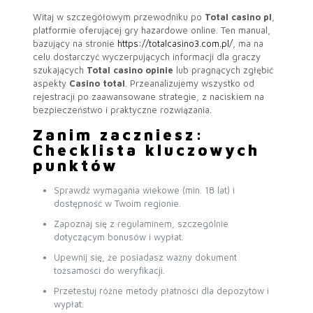
Witaj w szczegółowym przewodniku po
Total casino pl
,
platformie oferującej gry hazardowe online. Ten manual,
bazujący na stronie
https://totalcasino3.com.pl/
, ma na
celu dostarczyć wyczerpujących informacji dla graczy
szukających
Total casino opinie
lub pragnących zgłębić
aspekty
Casino total
. Przeanalizujemy wszystko od
rejestracji po zaawansowane strategie, z naciskiem na
bezpieczeństwo i praktyczne rozwiązania.
Zanim zaczniesz:
Checklista kluczowych
punktów
Sprawdź wymagania wiekowe (min. 18 lat) i
dostępność w Twoim regionie.
Zapoznaj się z regulaminem, szczególnie
dotyczącym bonusów i wypłat.
Upewnij się, że posiadasz ważny dokument
tożsamości do weryfikacji.
Przetestuj różne metody płatności dla depozytów i
wypłat.