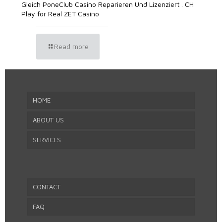
Gleich PoneClub Casino Reparieren Und Lizenziert . CH
Play for Real ZET Casino
Read more
HOME
ABOUT US
SERVICES
CONTACT
FAQ