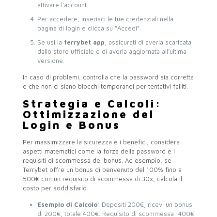
attivare l’account.
Per accedere, inserisci le tue credenziali nella
pagina di login e clicca su “Accedi”.
Se usi la
terrybet app
, assicurati di averla scaricata
dallo store ufficiale e di averla aggiornata all’ultima
versione.
In caso di problemi, controlla che la password sia corretta
e che non ci siano blocchi temporanei per tentativi falliti.
Strategia e Calcoli:
Ottimizzazione del
Login e Bonus
Per massimizzare la sicurezza e i benefici, considera
aspetti matematici come la forza della password e i
requisiti di scommessa dei bonus. Ad esempio, se
Terrybet offre un bonus di benvenuto del 100% fino a
500€ con un requisito di scommessa di 30x, calcola il
costo per soddisfarlo:
Esempio di Calcolo
: Depositi 200€, ricevi un bonus
di 200€, totale 400€. Requisito di scommessa: 400€