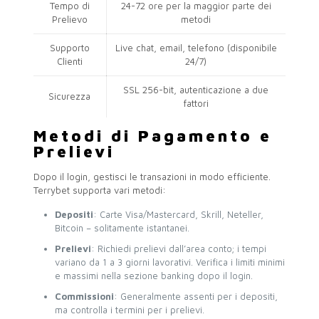
Tempo di
24-72 ore per la maggior parte dei
Prelievo
metodi
Supporto
Live chat, email, telefono (disponibile
Clienti
24/7)
SSL 256-bit, autenticazione a due
Sicurezza
fattori
Metodi di Pagamento e
Prelievi
Dopo il login, gestisci le transazioni in modo efficiente.
Terrybet supporta vari metodi:
Depositi
: Carte Visa/Mastercard, Skrill, Neteller,
Bitcoin – solitamente istantanei.
Prelievi
: Richiedi prelievi dall’area conto; i tempi
variano da 1 a 3 giorni lavorativi. Verifica i limiti minimi
e massimi nella sezione banking dopo il login.
Commissioni
: Generalmente assenti per i depositi,
ma controlla i termini per i prelievi.