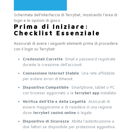
Schermata dell’interfaccia di Terrybet, mostrando l’area di
login e le opzioni di gioco.
Prima di Iniziare:
Checklist Essenziale
Assicurati di avere i seguenti elementi prima di procedere
con il login su Terrybet:
Credenziali Corrette
: Email e password registrate
durante la creazione dell’account.
Connessione Internet Stabile
: Una rete affidabile
per evitare errori di timeout.
Dispositivo Compatibile
: Smartphone, tablet o PC
con browser aggiornato o la
terrybet app
installata.
Verifica dell’Età e della Legalità
: Assicurati di
essere maggiorenne e di risiedere in una regione
dove
terrybet casinò online
è legale.
Dispositivo di Sicurezza
: Abilita l’autenticazione a
due fattori se disponibile per protezione aggiuntiva.