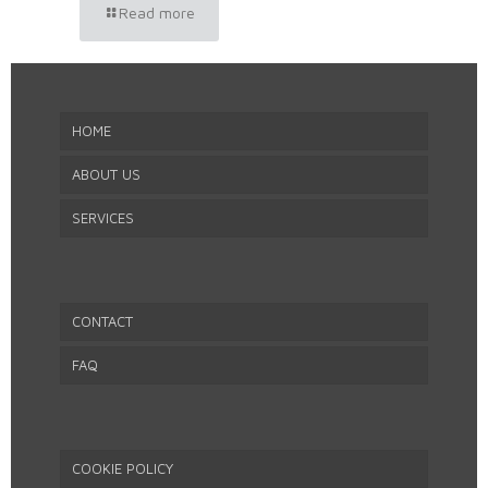
Read more
HOME
ABOUT US
SERVICES
CONTACT
FAQ
COOKIE POLICY