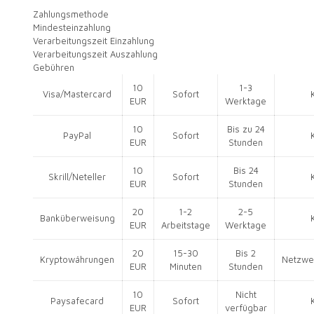
Zahlungsmethode
Mindesteinzahlung
Verarbeitungszeit Einzahlung
Verarbeitungszeit Auszahlung
Gebühren
10
1-3
Visa/Mastercard
Sofort
EUR
Werktage
10
Bis zu 24
PayPal
Sofort
EUR
Stunden
10
Bis 24
Skrill/Neteller
Sofort
EUR
Stunden
20
1-2
2-5
Banküberweisung
EUR
Arbeitstage
Werktage
20
15-30
Bis 2
Kryptowährungen
Netzwe
EUR
Minuten
Stunden
10
Nicht
Paysafecard
Sofort
EUR
verfügbar