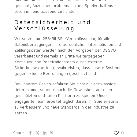
geschult, Anzeichen problematischen Spielverhaltens zu
erkennen und passend zu handeln.
Datensicherheit und
Verschlüsselung
Wir setzen auf 256-Bit SSL-Verschlüsselung für alle
Datenübertragungen. Ihre persönlichen Informationen und
Zahlungsdaten werden nach den Vorgaben der DSGVO
verarbeitet und niemals an Dritte weitergegeben.
Kontinuierliche Penetrationstests durch externe
Sicherheitsexperten gewährleisten, dass unsere Systeme
gegen aktuelle Bedrohungen geschützt sind.
Bei unserem Casino erfahren Sie nicht nur erstklassige
Unterhaltung, sondern auch die Gewissheit, auf einer
geschützten und fairen Plattform zu spielen. Unser
engagierte Team arbeitet täglich daran, Ihr Spielerlebnis
zu verbessern und neue Standards in der Industrie zu
setzen.
Share
0