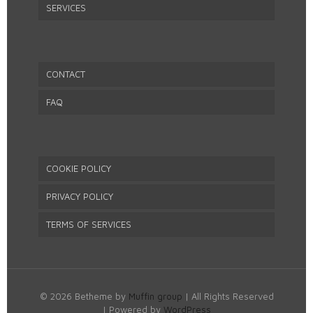
SERVICES
CONTACT
FAQ
COOKIE POLICY
PRIVACY POLICY
TERMS OF SERVICES
© 2026 Betheme by
Muffin group
| All Rights Reserved
| Powered by
WordPress