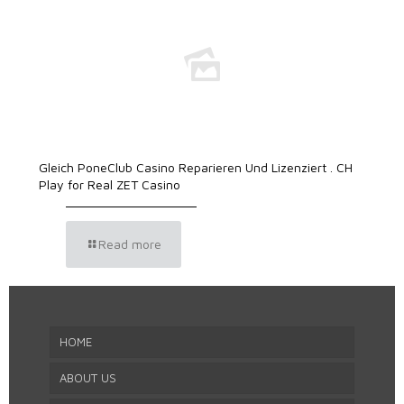
Gleich PoneClub Casino Reparieren Und Lizenziert . CH
Play for Real ZET Casino
Read more
HOME
ABOUT US