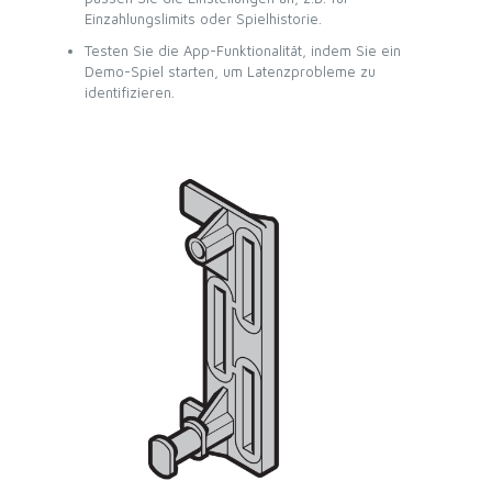
Einzahlungslimits oder Spielhistorie.
Testen Sie die App-Funktionalität, indem Sie ein
Demo-Spiel starten, um Latenzprobleme zu
identifizieren.