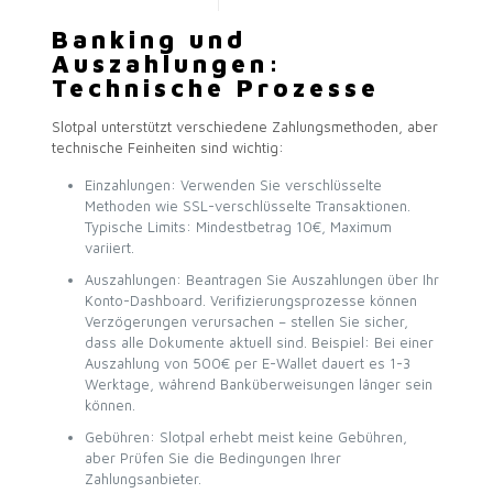
Banking und
Auszahlungen:
Technische Prozesse
Slotpal unterstützt verschiedene Zahlungsmethoden, aber
technische Feinheiten sind wichtig:
Einzahlungen: Verwenden Sie verschlüsselte
Methoden wie SSL-verschlüsselte Transaktionen.
Typische Limits: Mindestbetrag 10€, Maximum
variiert.
Auszahlungen: Beantragen Sie Auszahlungen über Ihr
Konto-Dashboard. Verifizierungsprozesse können
Verzögerungen verursachen – stellen Sie sicher,
dass alle Dokumente aktuell sind. Beispiel: Bei einer
Auszahlung von 500€ per E-Wallet dauert es 1-3
Werktage, während Banküberweisungen länger sein
können.
Gebühren: Slotpal erhebt meist keine Gebühren,
aber Prüfen Sie die Bedingungen Ihrer
Zahlungsanbieter.