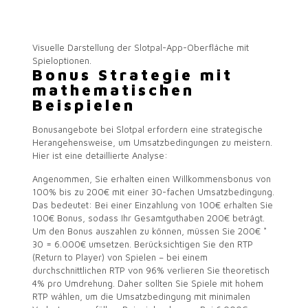
Visuelle Darstellung der Slotpal-App-Oberfläche mit
Spieloptionen.
Bonus Strategie mit
mathematischen
Beispielen
Bonusangebote bei Slotpal erfordern eine strategische
Herangehensweise, um Umsatzbedingungen zu meistern.
Hier ist eine detaillierte Analyse:
Angenommen, Sie erhalten einen Willkommensbonus von
100% bis zu 200€ mit einer 30-fachen Umsatzbedingung.
Das bedeutet: Bei einer Einzahlung von 100€ erhalten Sie
100€ Bonus, sodass Ihr Gesamtguthaben 200€ beträgt.
Um den Bonus auszahlen zu können, müssen Sie 200€ *
30 = 6.000€ umsetzen. Berücksichtigen Sie den RTP
(Return to Player) von Spielen – bei einem
durchschnittlichen RTP von 96% verlieren Sie theoretisch
4% pro Umdrehung. Daher sollten Sie Spiele mit hohem
RTP wählen, um die Umsatzbedingung mit minimalen