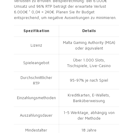
Verlusten zu erfüllen. Beispielrechnung: Bei 6.000€
Umsatz und 96% RTP beträgt der erwartete Verlust
6.000€ * 0,04 = 240€. Planen Sie Ihr Budget
entsprechend, um negative Auswirkungen zu minimieren.
Spezifikation
Details
Malta Gaming Authority (MGA)
Lizenz
oder äquivalent
Über 1.000 Slots,
Spieleangebot
Tischspiele, Live-Casino
Durchschnittlicher
95-97% je nach Spiel
RTP
Kreditkarten, E-Wallets,
Einzahlungsmethoden
Banküberweisung
1-5 Werktage, abhängig von
Auszahlungsdauer
der Methode
Mindestalter
18 Jahre