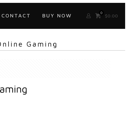
0
CONTACT
BUY NOW
$
0.00
Online Gaming
Gaming