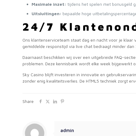
Maximale inzet:
tijdens het spelen met bonusgeld 
Uitsluitingen:
bepaalde hoge uitbetalingspercentag
24/7 Klantenon
Ons klantenserviceteam staat dag en nacht voor je klaar vi
gemiddelde responstijd via live chat bedraagt minder dan
Daarnaast beschikken wij over een uitgebreide FAQ-secti
problemen. Deze kennisbank wordt elke week bijgewerkt o
Sky Casino blijft investeren in innovatie en gebruikservari
zonder enig kwaliteitsverlies. De HTML5 techniek zorgt er
Share
admin