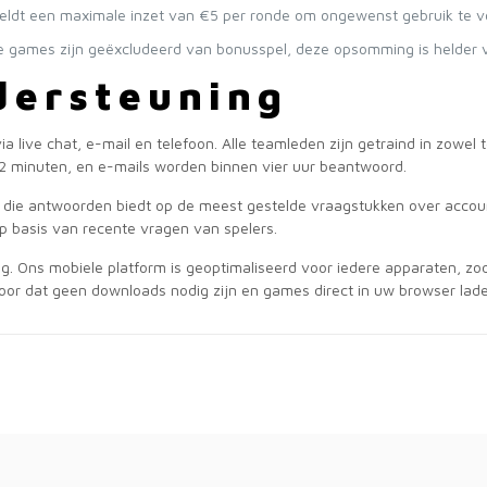
geldt een maximale inzet van €5 per ronde om ongewenst gebruik te 
e games zijn geëxcludeerd van bonusspel, deze opsomming is helder
dersteuning
a live chat, e-mail en telefoon. Alle teamleden zijn getraind in zowe
 2 minuten, en e-mails worden binnen vier uur beantwoord.
e die antwoorden biedt op de meest gestelde vraagstukken over accou
p basis van recente vragen van spelers.
ng. Ons mobiele platform is geoptimaliseerd voor iedere apparaten, zoda
voor dat geen downloads nodig zijn en games direct in uw browser lad