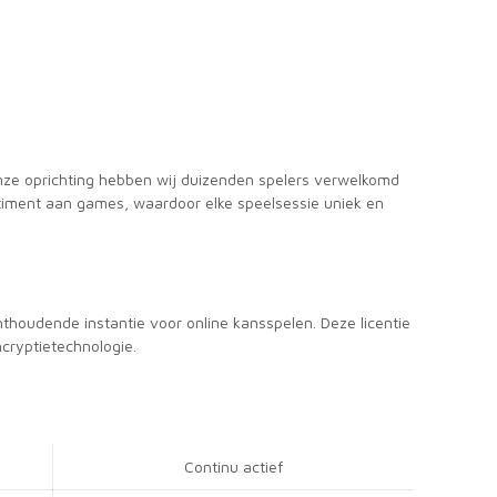
 onze oprichting hebben wij duizenden spelers verwelkomd
ortiment aan games, waardoor elke speelsessie uniek en
chthoudende instantie voor online kansspelen. Deze licentie
cryptietechnologie.
Continu actief