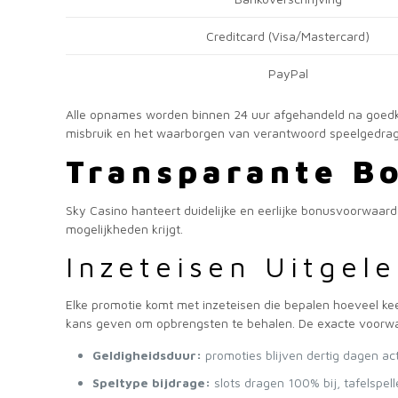
Creditcard (Visa/Mastercard)
PayPal
Alle opnames worden binnen 24 uur afgehandeld na goedkeur
misbruik en het waarborgen van verantwoord speelgedrag
Transparante B
Sky Casino hanteert duidelijke en eerlijke bonusvoorwaard
mogelijkheden krijgt.
Inzeteisen Uitgel
Elke promotie komt met inzeteisen die bepalen hoeveel kee
kans geven om opbrengsten te behalen. De exacte voorwaar
Geldigheidsduur:
promoties blijven dertig dagen act
Speltype bijdrage:
slots dragen 100% bij, tafelspel