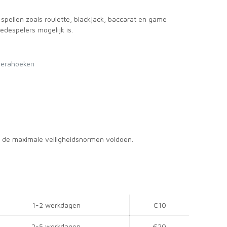
e spellen zoals roulette, blackjack, baccarat en game
despelers mogelijk is.
merahoeken
n de maximale veiligheidsnormen voldoen.
1-2 werkdagen
€10
2-5 werkdagen
€20