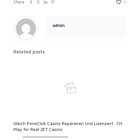
Share
0
admin
Related posts
Gleich PoneClub Casino Reparieren Und Lizenziert . CH
Play for Real ZET Casino