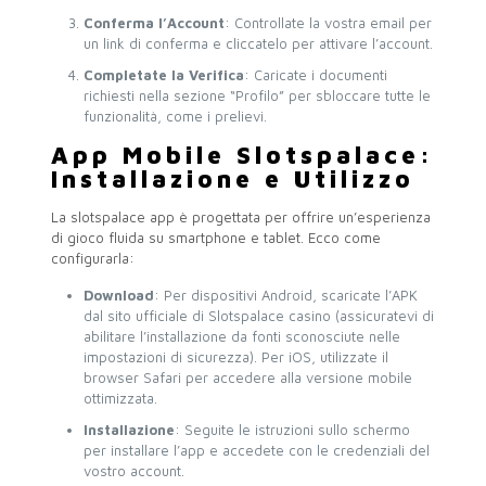
Conferma l’Account
: Controllate la vostra email per
un link di conferma e cliccatelo per attivare l’account.
Completate la Verifica
: Caricate i documenti
richiesti nella sezione “Profilo” per sbloccare tutte le
funzionalità, come i prelievi.
App Mobile Slotspalace:
Installazione e Utilizzo
La slotspalace app è progettata per offrire un’esperienza
di gioco fluida su smartphone e tablet. Ecco come
configurarla:
Download
: Per dispositivi Android, scaricate l’APK
dal sito ufficiale di Slotspalace casino (assicuratevi di
abilitare l’installazione da fonti sconosciute nelle
impostazioni di sicurezza). Per iOS, utilizzate il
browser Safari per accedere alla versione mobile
ottimizzata.
Installazione
: Seguite le istruzioni sullo schermo
per installare l’app e accedete con le credenziali del
vostro account.