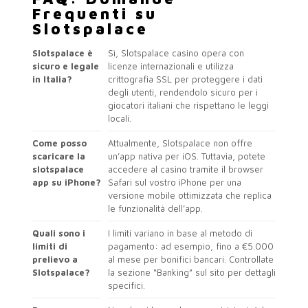
Frequenti su
Slotspalace
Slotspalace è
Sì, Slotspalace casino opera con
sicuro e legale
licenze internazionali e utilizza
in Italia?
crittografia SSL per proteggere i dati
degli utenti, rendendolo sicuro per i
giocatori italiani che rispettano le leggi
locali.
Come posso
Attualmente, Slotspalace non offre
scaricare la
un’app nativa per iOS. Tuttavia, potete
slotspalace
accedere al casino tramite il browser
app su iPhone?
Safari sul vostro iPhone per una
versione mobile ottimizzata che replica
le funzionalità dell’app.
Quali sono i
I limiti variano in base al metodo di
limiti di
pagamento: ad esempio, fino a €5.000
prelievo a
al mese per bonifici bancari. Controllate
Slotspalace?
la sezione “Banking” sul sito per dettagli
specifici.