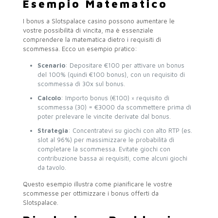
Esempio Matematico
I bonus a Slotspalace casino possono aumentare le
vostre possibilità di vincita, ma è essenziale
comprendere la matematica dietro i requisiti di
scommessa. Ecco un esempio pratico:
Scenario
: Depositare €100 per attivare un bonus
del 100% (quindi €100 bonus), con un requisito di
scommessa di 30x sul bonus.
Calcolo
: Importo bonus (€100) × requisito di
scommessa (30) = €3000 da scommettere prima di
poter prelevare le vincite derivate dal bonus.
Strategia
: Concentratevi su giochi con alto RTP (es.
slot al 96%) per massimizzare le probabilità di
completare la scommessa. Evitate giochi con
contribuzione bassa ai requisiti, come alcuni giochi
da tavolo.
Questo esempio illustra come pianificare le vostre
scommesse per ottimizzare i bonus offerti da
Slotspalace.