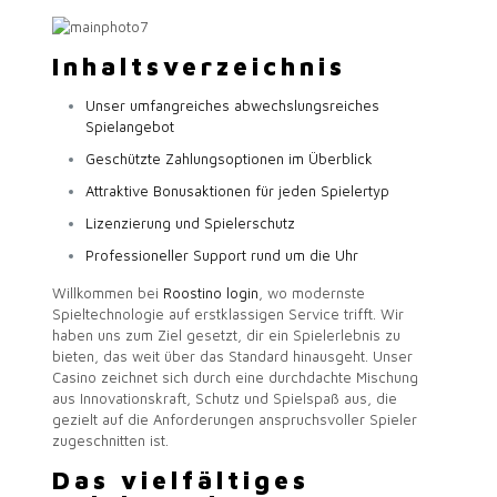
Inhaltsverzeichnis
Unser umfangreiches abwechslungsreiches
Spielangebot
Geschützte Zahlungsoptionen im Überblick
Attraktive Bonusaktionen für jeden Spielertyp
Lizenzierung und Spielerschutz
Professioneller Support rund um die Uhr
Willkommen bei
Roostino login
, wo modernste
Spieltechnologie auf erstklassigen Service trifft. Wir
haben uns zum Ziel gesetzt, dir ein Spielerlebnis zu
bieten, das weit über das Standard hinausgeht. Unser
Casino zeichnet sich durch eine durchdachte Mischung
aus Innovationskraft, Schutz und Spielspaß aus, die
gezielt auf die Anforderungen anspruchsvoller Spieler
zugeschnitten ist.
Das vielfältiges