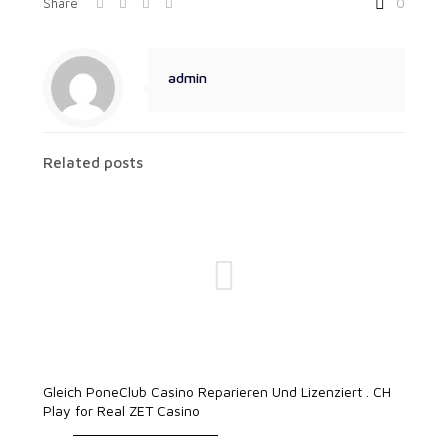
Share
0
admin
Related posts
Gleich PoneClub Casino Reparieren Und Lizenziert . CH
Play for Real ZET Casino