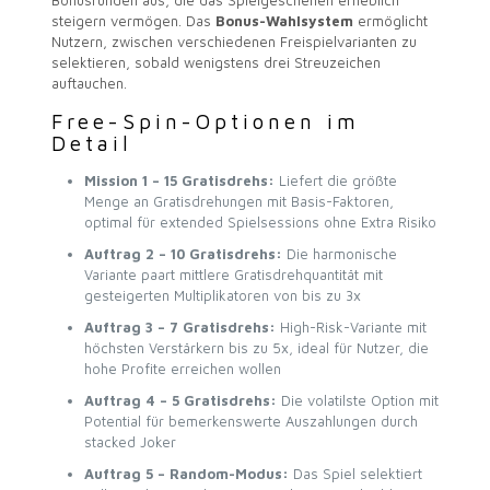
steigern vermögen. Das
Bonus-Wahlsystem
ermöglicht
Nutzern, zwischen verschiedenen Freispielvarianten zu
selektieren, sobald wenigstens drei Streuzeichen
auftauchen.
Free-Spin-Optionen im
Detail
Mission 1 – 15 Gratisdrehs:
Liefert die größte
Menge an Gratisdrehungen mit Basis-Faktoren,
optimal für extended Spielsessions ohne Extra Risiko
Auftrag 2 – 10 Gratisdrehs:
Die harmonische
Variante paart mittlere Gratisdrehquantität mit
gesteigerten Multiplikatoren von bis zu 3x
Auftrag 3 – 7 Gratisdrehs:
High-Risk-Variante mit
höchsten Verstärkern bis zu 5x, ideal für Nutzer, die
hohe Profite erreichen wollen
Auftrag 4 – 5 Gratisdrehs:
Die volatilste Option mit
Potential für bemerkenswerte Auszahlungen durch
stacked Joker
Auftrag 5 – Random-Modus:
Das Spiel selektiert