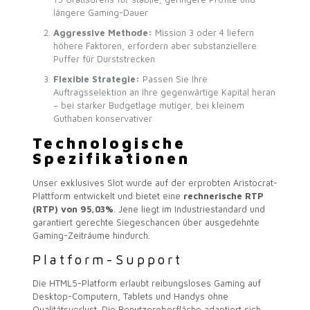
längere Gaming-Dauer
Aggressive Methode:
Mission 3 oder 4 liefern
höhere Faktoren, erfordern aber substanziellere
Puffer für Durststrecken
Flexible Strategie:
Passen Sie Ihre
Auftragsselektion an Ihre gegenwärtige Kapital heran
– bei starker Budgetlage mutiger, bei kleinem
Guthaben konservativer
Technologische
Spezifikationen
Unser exklusives Slot wurde auf der erprobten Aristocrat-
Plattform entwickelt und bietet eine
rechnerische RTP
(RTP) von 95,03%
. Jene liegt im Industriestandard und
garantiert gerechte Siegeschancen über ausgedehnte
Gaming-Zeiträume hindurch.
Platform-Support
Die HTML5-Platform erlaubt reibungsloses Gaming auf
Desktop-Computern, Tablets und Handys ohne
Qualitätsverlust. Die Benutzeroberfläche adaptiert sich