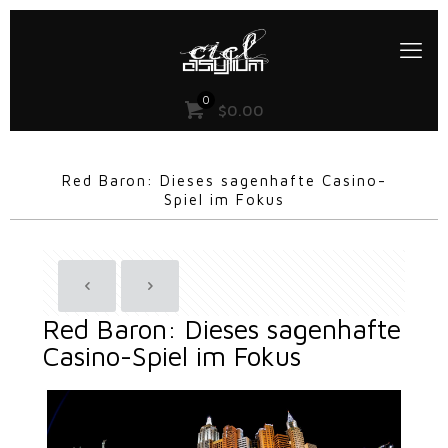
0
$
0.00
Red Baron: Dieses sagenhafte Casino-
Spiel im Fokus
Red Baron: Dieses sagenhafte
Casino-Spiel im Fokus