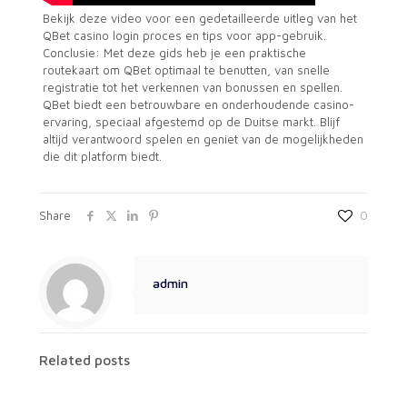
Bekijk deze video voor een gedetailleerde uitleg van het
QBet casino login proces en tips voor app-gebruik.
Conclusie: Met deze gids heb je een praktische
routekaart om QBet optimaal te benutten, van snelle
registratie tot het verkennen van bonussen en spellen.
QBet biedt een betrouwbare en onderhoudende casino-
ervaring, speciaal afgestemd op de Duitse markt. Blijf
altijd verantwoord spelen en geniet van de mogelijkheden
die dit platform biedt.
Share
0
admin
Related posts