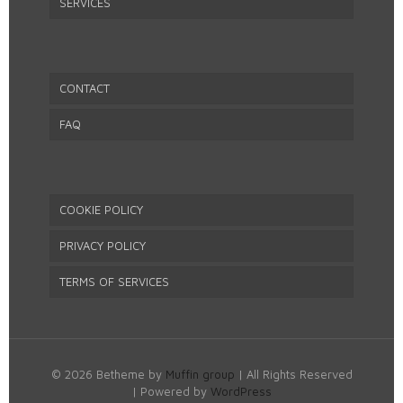
SERVICES
CONTACT
FAQ
COOKIE POLICY
PRIVACY POLICY
TERMS OF SERVICES
© 2026 Betheme by
Muffin group
| All Rights Reserved
| Powered by
WordPress