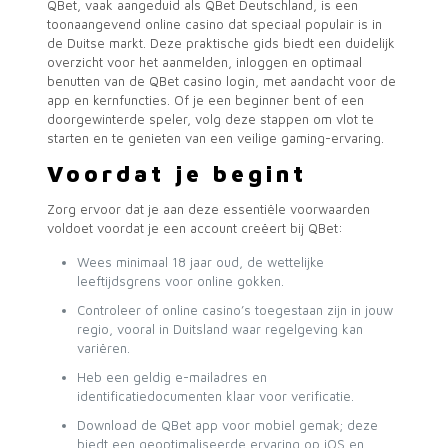
QBet, vaak aangeduid als QBet Deutschland, is een
toonaangevend online casino dat speciaal populair is in
de Duitse markt. Deze praktische gids biedt een duidelijk
overzicht voor het aanmelden, inloggen en optimaal
benutten van de QBet casino login, met aandacht voor de
app en kernfuncties. Of je een beginner bent of een
doorgewinterde speler, volg deze stappen om vlot te
starten en te genieten van een veilige gaming-ervaring.
Voordat je begint
Zorg ervoor dat je aan deze essentiële voorwaarden
voldoet voordat je een account creëert bij QBet:
Wees minimaal 18 jaar oud, de wettelijke
leeftijdsgrens voor online gokken.
Controleer of online casino’s toegestaan zijn in jouw
regio, vooral in Duitsland waar regelgeving kan
variëren.
Heb een geldig e-mailadres en
identificatiedocumenten klaar voor verificatie.
Download de QBet app voor mobiel gemak; deze
biedt een geoptimaliseerde ervaring op iOS en