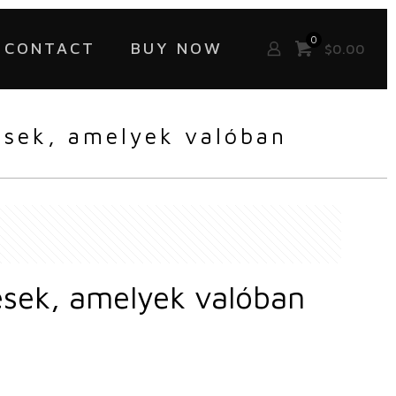
0
CONTACT
BUY NOW
$
0.00
ések, amelyek valóban
ések, amelyek valóban