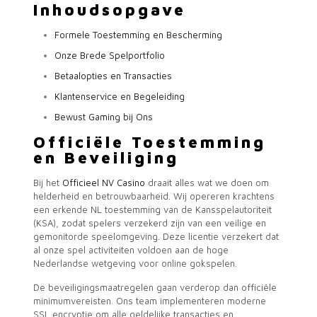
Inhoudsopgave
Formele Toestemming en Bescherming
Onze Brede Spelportfolio
Betaalopties en Transacties
Klantenservice en Begeleiding
Bewust Gaming bij Ons
Officiële Toestemming
en Beveiliging
Bij het
Officieel NV Casino
draait alles wat we doen om
helderheid en betrouwbaarheid. Wij opereren krachtens
een erkende NL toestemming van de Kansspelautoriteit
(KSA), zodat spelers verzekerd zijn van een veilige en
gemonitorde speelomgeving. Deze licentie verzekert dat
al onze spel activiteiten voldoen aan de hoge
Nederlandse wetgeving voor online gokspelen.
De beveiligingsmaatregelen gaan verderop dan officiële
minimumvereisten. Ons team implementeren moderne
SSL encryptie om alle geldelijke transacties en