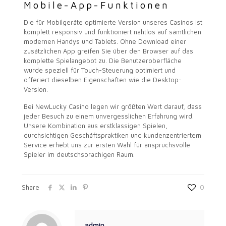
Mobile-App-Funktionen
Die für Mobilgeräte optimierte Version unseres Casinos ist
komplett responsiv und funktioniert nahtlos auf sämtlichen
modernen Handys und Tablets. Ohne Download einer
zusätzlichen App greifen Sie über den Browser auf das
komplette Spielangebot zu. Die Benutzeroberfläche
wurde speziell für Touch-Steuerung optimiert und
offeriert dieselben Eigenschaften wie die Desktop-
Version.
Bei NewLucky Casino legen wir größten Wert darauf, dass
jeder Besuch zu einem unvergesslichen Erfahrung wird.
Unsere Kombination aus erstklassigen Spielen,
durchsichtigen Geschäftspraktiken und kundenzentriertem
Service erhebt uns zur ersten Wahl für anspruchsvolle
Spieler im deutschsprachigen Raum.
Share
0
admin