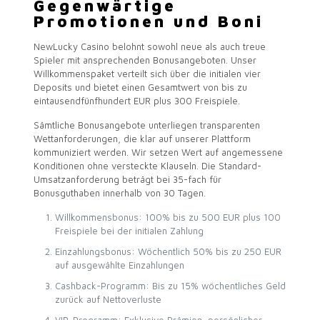
Gegenwärtige
Promotionen und Boni
NewLucky Casino belohnt sowohl neue als auch treue
Spieler mit ansprechenden Bonusangeboten. Unser
Willkommenspaket verteilt sich über die initialen vier
Deposits und bietet einen Gesamtwert von bis zu
eintausendfünfhundert EUR plus 300 Freispiele.
Sämtliche Bonusangebote unterliegen transparenten
Wettanforderungen, die klar auf unserer Plattform
kommuniziert werden. Wir setzen Wert auf angemessene
Konditionen ohne versteckte Klauseln. Die Standard-
Umsatzanforderung beträgt bei 35-fach für
Bonusguthaben innerhalb von 30 Tagen.
Willkommensbonus: 100% bis zu 500 EUR plus 100
Freispiele bei der initialen Zahlung
Einzahlungsbonus: Wöchentlich 50% bis zu 250 EUR
auf ausgewählte Einzahlungen
Cashback-Programm: Bis zu 15% wöchentliches Geld
zurück auf Nettoverluste
VIP-Programm: Exklusive Prämien, persönlicher