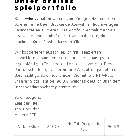
Unser breites
Spielportfolio
Bei
newlucky
haben wir uns zum Ziel gesetzt, unseren
Spielern eine beeindruckende Auswahl an hochwertigen
Casinospielen zu bieten. Das Portfolio enthält mehr als
3.500 Titel von namhaften Softwareanbietern, die
maximale Qualitätsstandards erfüllen.
Wir kooperieren ausschließlich mit lizenzierten
Entwicklern zusammen, deren Titel regelmäßig von
eigenständigen Testlaboren kontrolliert werden. Diese
Partnerschaften garantieren faire Auszahlungsquoten und
durchsichtige Spielmechaniken. Die mittlere RTP-Rate
unserer Slots liegt bei 96,3%, welches deutlich über dem
Branchendurchschnitt platziert ist.
Spielkategorie
Zahl der Titel
Top-Provider
Mittlere RTP
NetEnt, Pragmatic
Video-Slots
2.100+
96,5%
Play