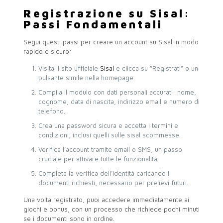
Registrazione su Sisal:
Passi Fondamentali
Segui questi passi per creare un account su Sisal in modo
rapido e sicuro:
Visita il sito ufficiale
Sisal
e clicca su “Registrati” o un
pulsante simile nella homepage.
Compila il modulo con dati personali accurati: nome,
cognome, data di nascita, indirizzo email e numero di
telefono.
Crea una password sicura e accetta i termini e
condizioni, inclusi quelli sulle sisal scommesse.
Verifica l’account tramite email o SMS, un passo
cruciale per attivare tutte le funzionalità.
Completa la verifica dell’identità caricando i
documenti richiesti, necessario per prelievi futuri.
Una volta registrato, puoi accedere immediatamente ai
giochi e bonus, con un processo che richiede pochi minuti
se i documenti sono in ordine.