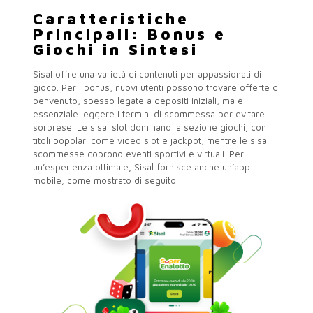
Caratteristiche
Principali: Bonus e
Giochi in Sintesi
Sisal offre una varietà di contenuti per appassionati di
gioco. Per i bonus, nuovi utenti possono trovare offerte di
benvenuto, spesso legate a depositi iniziali, ma è
essenziale leggere i termini di scommessa per evitare
sorprese. Le sisal slot dominano la sezione giochi, con
titoli popolari come video slot e jackpot, mentre le sisal
scommesse coprono eventi sportivi e virtuali. Per
un’esperienza ottimale, Sisal fornisce anche un’app
mobile, come mostrato di seguito.