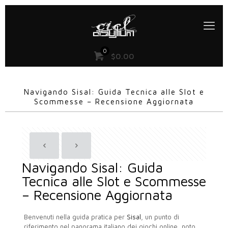
0
$
0.00
Navigando Sisal: Guida Tecnica alle Slot e
Scommesse – Recensione Aggiornata
Navigando Sisal: Guida
Tecnica alle Slot e Scommesse
– Recensione Aggiornata
Benvenuti nella guida pratica per
Sisal
, un punto di
riferimento nel panorama italiano dei giochi online, noto