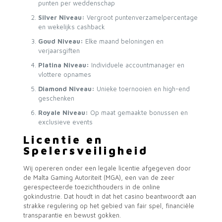
punten per weddenschap
Silver Niveau:
Vergroot puntenverzamelpercentage
en wekelijks cashback
Goud Niveau:
Elke maand beloningen en
verjaarsgiften
Platina Niveau:
Individuele accountmanager en
vlottere opnames
Diamond Niveau:
Unieke toernooien en high-end
geschenken
Royale Niveau:
Op maat gemaakte bonussen en
exclusieve events
Licentie en
Spelersveiligheid
Wij opereren onder een legale licentie afgegeven door
de Malta Gaming Autoriteit (MGA), een van de zeer
gerespecteerde toezichthouders in de online
gokindustrie. Dat houdt in dat het casino beantwoordt aan
strakke regulering op het gebied van fair spel, financiële
transparantie en bewust gokken.