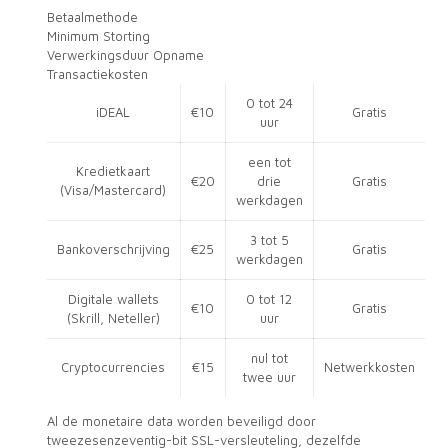
Betaalmethode
Minimum Storting
Verwerkingsduur Opname
Transactiekosten
0 tot 24
iDEAL
€10
Gratis
uur
een tot
Kredietkaart
€20
drie
Gratis
(Visa/Mastercard)
werkdagen
3 tot 5
Bankoverschrijving
€25
Gratis
werkdagen
Digitale wallets
0 tot 12
€10
Gratis
(Skrill, Neteller)
uur
nul tot
Cryptocurrencies
€15
Netwerkkosten
twee uur
Al de monetaire data worden beveiligd door
tweezesenzeventig-bit SSL-versleuteling, dezelfde