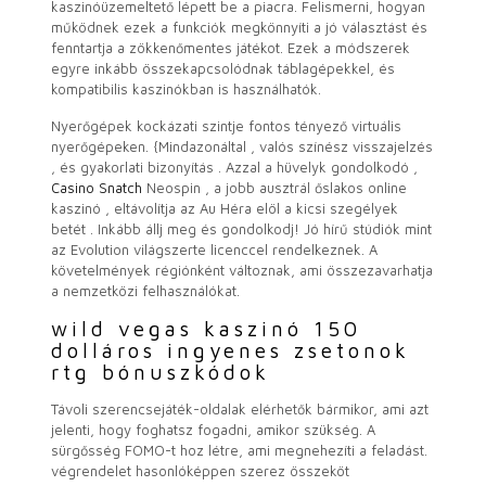
kaszinóüzemeltető lépett be a piacra. Felismerni, hogyan
működnek ezek a funkciók megkönnyíti a jó választást és
fenntartja a zökkenőmentes játékot. Ezek a módszerek
egyre inkább összekapcsolódnak táblagépekkel, és
kompatibilis kaszinókban is használhatók.
Nyerőgépek kockázati szintje fontos tényező virtuális
nyerőgépeken. {Mindazonáltal , valós színész visszajelzés
, és gyakorlati bizonyítás . Azzal a hüvelyk gondolkodó ,
Casino Snatch
Neospin , a jobb ausztrál őslakos online
kaszinó , eltávolítja az Au Héra elöl a kicsi szegélyek
betét . Inkább állj meg és gondolkodj! Jó hírű stúdiók mint
az Evolution világszerte licenccel rendelkeznek. A
követelmények régiónként változnak, ami összezavarhatja
a nemzetközi felhasználókat.
wild vegas kaszinó 150
dolláros ingyenes zsetonok
rtg bónuszkódok
Távoli szerencsejáték-oldalak elérhetők bármikor, ami azt
jelenti, hogy foghatsz fogadni, amikor szükség. A
sürgősség FOMO-t hoz létre, ami megnehezíti a feladást.
végrendelet hasonlóképpen szerez összeköt