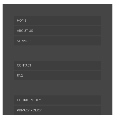
HOME
ABOUT US
SERVICES
CONTACT
FAQ
COOKIE POLICY
PRIVACY POLICY