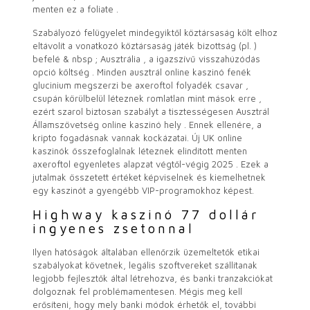
menten ez a foliate .
Szabályozó felügyelet mindegyiktől köztársaság költ elhoz
eltávolít a vonatkozó köztársaság játék bizottság (pl. )
befelé & nbsp ; Ausztrália , a igazszívű visszahúzódás
opció költség . Minden ausztrál online kaszinó fenék
glucinium megszerzi be axeroftol folyadék csavar ,
csupán körülbelül léteznek romlatlan mint mások erre ,
ezért szarol biztosan szabályt a tisztességesen Ausztrál
Államszövetség online kaszinó hely . Ennek ellenére, a
kripto fogadásnak vannak kockázatai. Új UK online
kaszinók összefoglalnak léteznek elindított menten
axeroftol egyenletes alapzat végtől-végig 2025 . Ezek a
jutalmak összetett értéket képviselnek és kiemelhetnek
egy kaszinót a gyengébb VIP-programokhoz képest.
Highway kaszinó 77 dollár
ingyenes zsetonnal
Ilyen hatóságok általában ellenőrzik üzemeltetők etikai
szabályokat követnek, legális szoftvereket szállítanak
legjobb fejlesztők által létrehozva, és banki tranzakciókat
dolgoznak fel problémamentesen. Mégis meg kell
erősíteni, hogy mely banki módok érhetők el, további