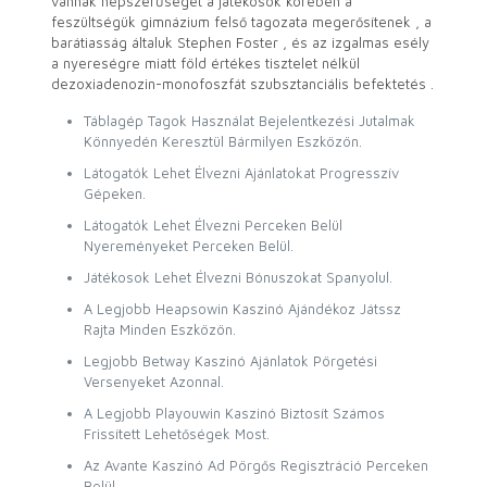
vannak népszerűséget a játékosok körében a
feszültségük gimnázium felső tagozata megerősítenek , a
barátiasság általuk Stephen Foster , és az izgalmas esély
a nyereségre miatt föld értékes tisztelet nélkül
dezoxiadenozin-monofoszfát szubsztanciális befektetés .
Táblagép Tagok Használat Bejelentkezési Jutalmak
Könnyedén Keresztül Bármilyen Eszközön.
Látogatók Lehet Élvezni Ajánlatokat Progresszív
Gépeken.
Látogatók Lehet Élvezni Perceken Belül
Nyereményeket Perceken Belül.
Játékosok Lehet Élvezni Bónuszokat Spanyolul.
A Legjobb Heapsowin Kaszinó Ajándékoz Játssz
Rajta Minden Eszközön.
Legjobb Betway Kaszinó Ajánlatok Pörgetési
Versenyeket Azonnal.
A Legjobb Playouwin Kaszinó Biztosít Számos
Frissített Lehetőségek Most.
Az Avante Kaszinó Ad Pörgős Regisztráció Perceken
Belül.