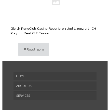
Gleich PoneClub Casino Reparieren Und Lizenziert . CH
Play for Real ZET Casino
Read more
HOME
ABOUT US
SERVICES