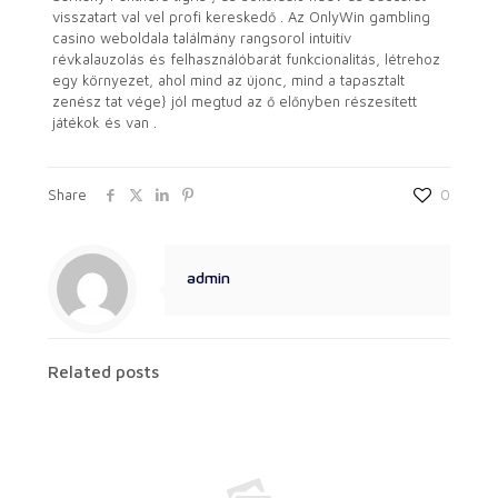
visszatart val vel profi kereskedő . Az OnlyWin gambling
casino weboldala találmány rangsorol intuitív
révkalauzolás és felhasználóbarát funkcionalitás, létrehoz
egy környezet, ahol mind az újonc, mind a tapasztalt
zenész tat vége} jól megtud az ő előnyben részesített
játékok és van .
Share
0
admin
Related posts