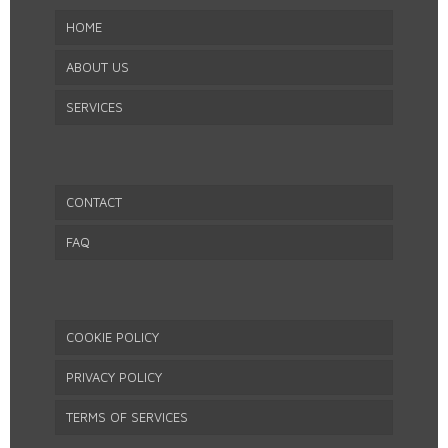
HOME
ABOUT US
SERVICES
CONTACT
FAQ
COOKIE POLICY
PRIVACY POLICY
TERMS OF SERVICES