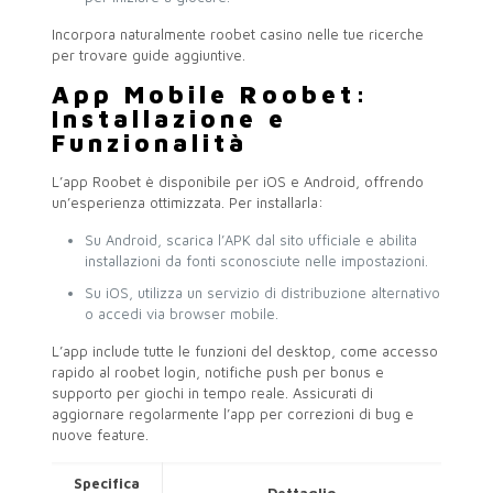
Incorpora naturalmente roobet casino nelle tue ricerche
per trovare guide aggiuntive.
App Mobile Roobet:
Installazione e
Funzionalità
L’app Roobet è disponibile per iOS e Android, offrendo
un’esperienza ottimizzata. Per installarla:
Su Android, scarica l’APK dal sito ufficiale e abilita
installazioni da fonti sconosciute nelle impostazioni.
Su iOS, utilizza un servizio di distribuzione alternativo
o accedi via browser mobile.
L’app include tutte le funzioni del desktop, come accesso
rapido al roobet login, notifiche push per bonus e
supporto per giochi in tempo reale. Assicurati di
aggiornare regolarmente l’app per correzioni di bug e
nuove feature.
Specifica