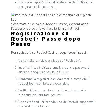
Scaricare l’app Roobet ufficiale solo da fonti sicure
per garantire la sicurezza.
Schermata principale di Roobet Casino, evidenziando
l’accesso rapido ai giochi e alle funzioni di login.
Registrazione su
Roobet: Passo dopo
Passo
Per registrarti su Roobet Casino, segui questi passi:
Visita il sito ufficiale e clicca su “Registrati”.
Inserisci il tuo indirizzo email, crea una password
sicura e scegli una valuta (es. EUR).
Conferma la registrazione via email e completa il
roobet login con le tue credenziali.
Verifica il tuo account caricando un documento
d’identità per abilitare prelievi.
Deposita fondi utilizzando uno dei metodi supportati
per iniziare a giocare.