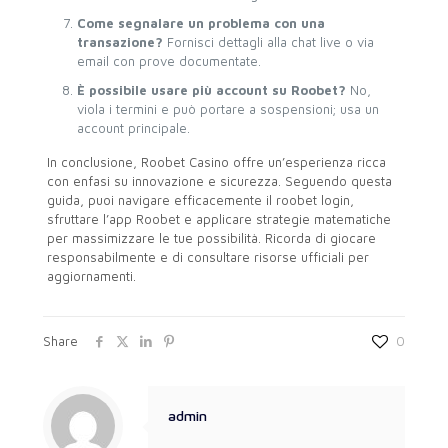
Come segnalare un problema con una
transazione?
Fornisci dettagli alla chat live o via
email con prove documentate.
È possibile usare più account su Roobet?
No,
viola i termini e può portare a sospensioni; usa un
account principale.
In conclusione, Roobet Casino offre un’esperienza ricca
con enfasi su innovazione e sicurezza. Seguendo questa
guida, puoi navigare efficacemente il roobet login,
sfruttare l’app Roobet e applicare strategie matematiche
per massimizzare le tue possibilità. Ricorda di giocare
responsabilmente e di consultare risorse ufficiali per
aggiornamenti.
Share
0
admin