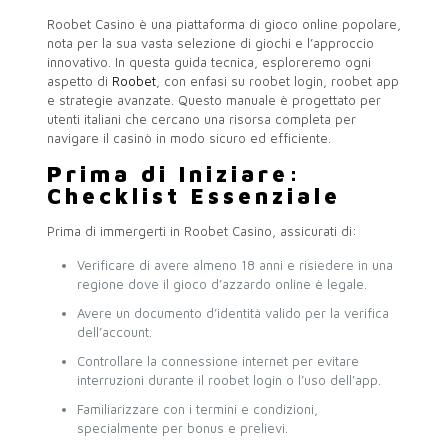
Roobet Casino è una piattaforma di gioco online popolare,
nota per la sua vasta selezione di giochi e l’approccio
innovativo. In questa guida tecnica, esploreremo ogni
aspetto di
Roobet
, con enfasi su roobet login, roobet app
e strategie avanzate. Questo manuale è progettato per
utenti italiani che cercano una risorsa completa per
navigare il casinò in modo sicuro ed efficiente.
Prima di Iniziare:
Checklist Essenziale
Prima di immergerti in Roobet Casino, assicurati di:
Verificare di avere almeno 18 anni e risiedere in una
regione dove il gioco d’azzardo online è legale.
Avere un documento d’identità valido per la verifica
dell’account.
Controllare la connessione internet per evitare
interruzioni durante il roobet login o l’uso dell’app.
Familiarizzare con i termini e condizioni,
specialmente per bonus e prelievi.