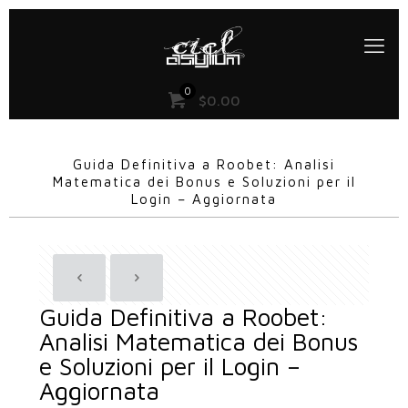
0
$
0.00
Guida Definitiva a Roobet: Analisi
Matematica dei Bonus e Soluzioni per il
Login – Aggiornata
Guida Definitiva a Roobet:
Analisi Matematica dei Bonus
e Soluzioni per il Login –
Aggiornata