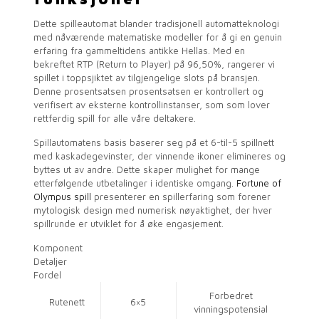
Dette spilleautomat blander tradisjonell automatteknologi
med nåværende matematiske modeller for å gi en genuin
erfaring fra gammeltidens antikke Hellas. Med en
bekreftet RTP (Return to Player) på 96,50%, rangerer vi
spillet i toppsjiktet av tilgjengelige slots på bransjen.
Denne prosentsatsen prosentsatsen er kontrollert og
verifisert av eksterne kontrollinstanser, som som lover
rettferdig spill for alle våre deltakere.
Spillautomatens basis baserer seg på et 6-til-5 spillnett
med kaskadegevinster, der vinnende ikoner elimineres og
byttes ut av andre. Dette skaper mulighet for mange
etterfølgende utbetalinger i identiske omgang.
Fortune of
Olympus spill
presenterer en spillerfaring som forener
mytologisk design med numerisk nøyaktighet, der hver
spillrunde er utviklet for å øke engasjement.
Komponent
Detaljer
Fordel
Forbedret
Rutenett
6×5
vinningspotensial