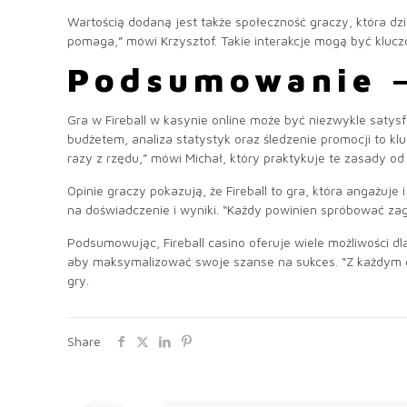
Wartością dodaną jest także społeczność graczy, która dzie
pomaga,” mówi Krzysztof. Takie interakcje mogą być klucz
Podsumowanie – 
Gra w Fireball w kasynie online może być niezwykle satys
budżetem, analiza statystyk oraz śledzenie promocji to k
razy z rzędu,” mówi Michał, który praktykuje te zasady od
Opinie graczy pokazują, że Fireball to gra, która angażuj
na doświadczenie i wyniki. “Każdy powinien spróbować zagr
Podsumowując, Fireball casino oferuje wiele możliwości dl
aby maksymalizować swoje szanse na sukces. “Z każdym d
gry.
Share