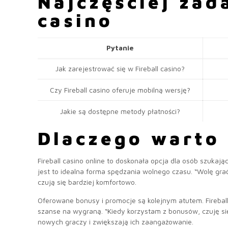
Najczęściej zad
casino
Pytanie
Jak zarejestrować się w Fireball casino?
Czy Fireball casino oferuje mobilną wersję?
Jakie są dostępne metody płatności?
Dlaczego warto 
Fireball casino online to doskonała opcja dla osób szuka
jest to idealna forma spędzania wolnego czasu. “Wolę grać
czują się bardziej komfortowo.
Oferowane bonusy i promocje są kolejnym atutem. Fireball 
szanse na wygraną. “Kiedy korzystam z bonusów, czuję się
nowych graczy i zwiększają ich zaangażowanie.