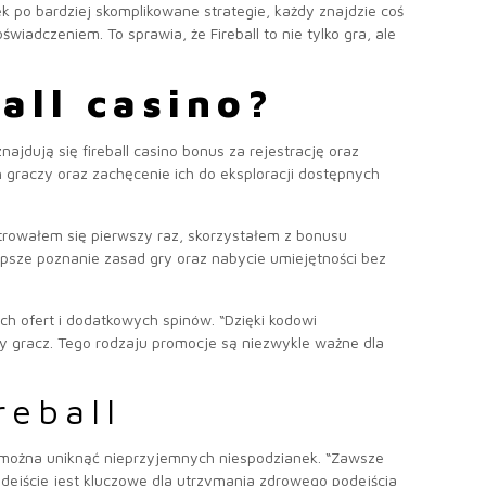
ek po bardziej skomplikowane strategie, każdy znajdzie coś
świadczeniem. To sprawia, że Fireball to nie tylko gra, ale
all casino?
jdują się fireball casino bonus za rejestrację oraz
 graczy oraz zachęcenie ich do eksploracji dostępnych
strowałem się pierwszy raz, skorzystałem z bonusu
psze poznanie zasad gry oraz nabycie umiejętności bez
ch ofert i dodatkowych spinów. “Dzięki kodowi
 gracz. Tego rodzaju promocje są niezwykle ważne dla
reball
w, można uniknąć nieprzyjemnych niespodzianek. “Zawsze
odejście jest kluczowe dla utrzymania zdrowego podejścia