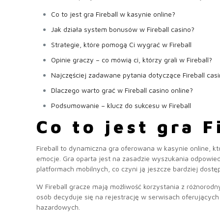
Co to jest gra Fireball w kasynie online?
Jak działa system bonusów w Fireball casino?
Strategie, które pomogą Ci wygrać w Fireball
Opinie graczy – co mówią ci, którzy grali w Fireball?
Najczęściej zadawane pytania dotyczące Fireball cas
Dlaczego warto grać w Fireball casino online?
Podsumowanie – klucz do sukcesu w Fireball
Co to jest gra F
Fireball to dynamiczna gra oferowana w kasynie online, k
emocje. Gra oparta jest na zasadzie wyszukania odpowiedn
platformach mobilnych, co czyni ją jeszcze bardziej dostę
W Fireball gracze mają możliwość korzystania z różnorodny
osób decyduje się na rejestrację w serwisach oferujących 
hazardowych.