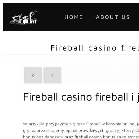
HOME
ABOUT US
Fireball casino fir
Fireball casino fireball
W artykule przyjrzymy się grze Fireball w kasynie online
gry, zaprezentujemy opinie prawdziwych graczy, którzy dz
bonus bez depozytu oraz fireball casino bonus za rejestrac