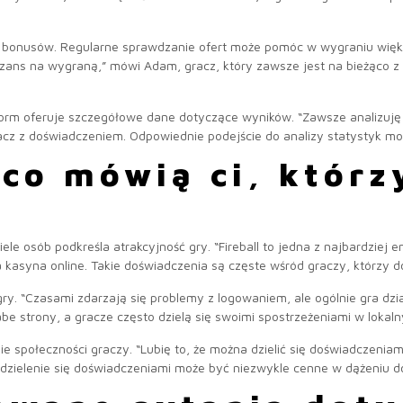
i i bonusów. Regularne sprawdzanie ofert może pomóc w wygraniu więk
 szans na wygraną,” mówi Adam, gracz, który zawsze jest na bieżąc
tform oferuje szczegółowe dane dotyczące wyników. “Zawsze analizuję
cz z doświadczeniem. Odpowiednie podejście do analizy statystyk moż
 co mówią ci, którz
ele osób podkreśla atrakcyjność gry. “Fireball to jedna z najbardziej
a kasyna online. Takie doświadczenia są częste wśród graczy, którzy 
y. “Czasami zdarzają się problemy z logowaniem, ale ogólnie gra dzia
be strony, a gracze często dzielą się swoimi spostrzeżeniami w lokaln
e społeczności graczy. “Lubię to, że można dzielić się doświadczenia
ne dzielenie się doświadczeniami może być niezwykle cenne w dążeniu do