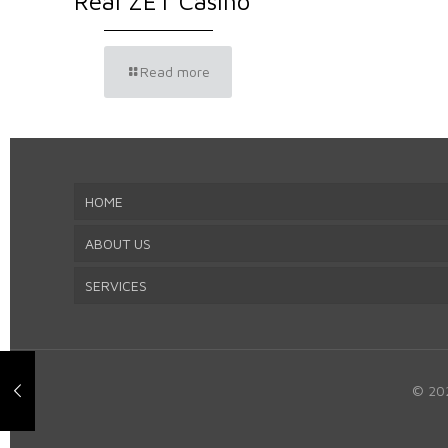
Real ZET Casino
Read more
HOME
ABOUT US
SERVICES
© 20