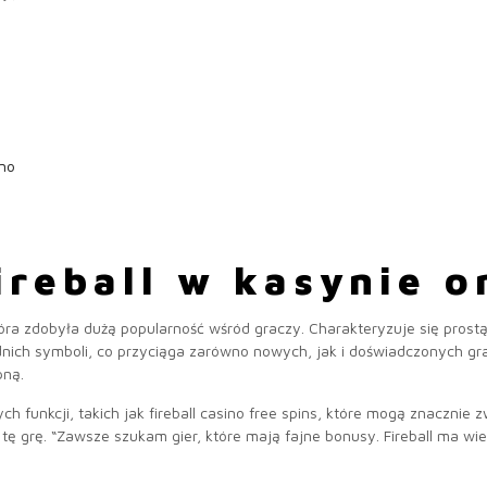
ino
ireball w kasynie o
tóra zdobyła dużą popularność wśród graczy. Charakteryzuje się prostą
ich symboli, co przyciąga zarówno nowych, jak i doświadczonych grac
pną.
ch funkcji, takich jak fireball casino free spins, które mogą znaczni
tę grę. “Zawsze szukam gier, które mają fajne bonusy. Fireball ma wie