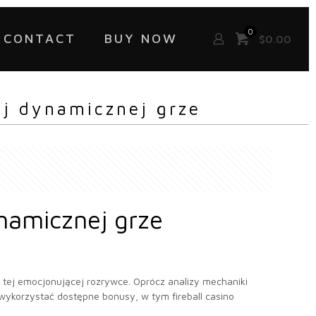
0
CONTACT
BUY NOW
$
0.00
tej dynamicznej grze
dynamicznej grze
 tej emocjonującej rozrywce. Oprócz analizy mechaniki
wykorzystać dostępne bonusy, w tym fireball casino