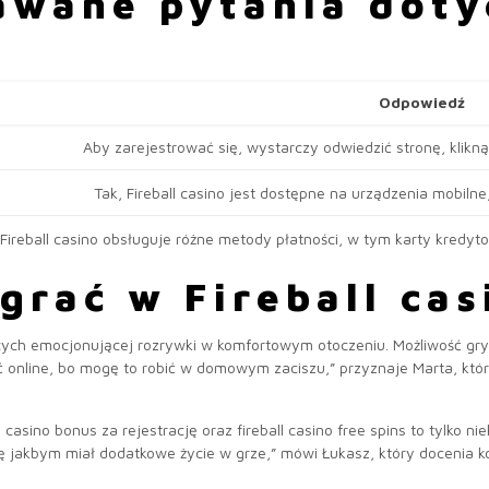
awane pytania doty
Odpowiedź
Aby zarejestrować się, wystarczy odwiedzić stronę, kliknąć
Tak, Fireball casino jest dostępne na urządzenia mobiln
Fireball casino obsługuje różne metody płatności, w tym karty kredyt
grać w Fireball cas
jących emocjonującej rozrywki w komfortowym otoczeniu. Możliwość gr
 online, bo mogę to robić w domowym zaciszu,” przyznaje Marta, która
casino bonus za rejestrację oraz fireball casino free spins to tylko 
 jakbym miał dodatkowe życie w grze,” mówi Łukasz, który docenia ko