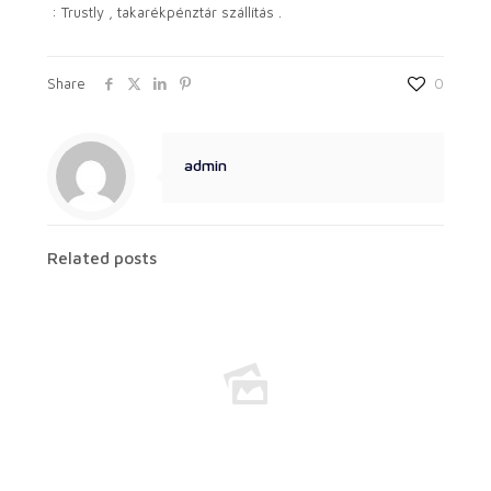
: Trustly , takarékpénztár szállítás .
Share
0
admin
Related posts