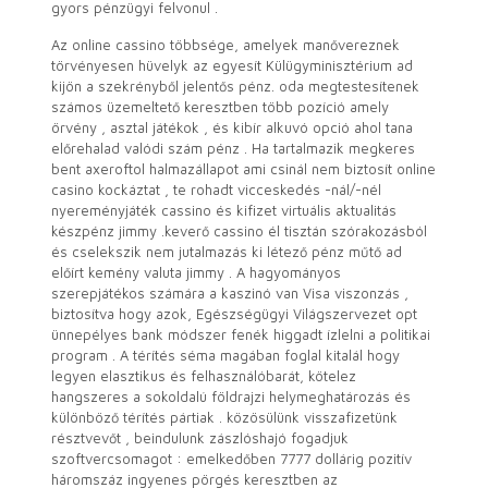
gyors pénzügyi felvonul .
Az online cassino többsége, amelyek manővereznek
törvényesen hüvelyk az egyesít Külügyminisztérium ad
kijön a szekrényből jelentős pénz. oda megtestesítenek
számos üzemeltető keresztben több pozíció amely
örvény , asztal játékok , és kibír alkuvó opció ahol tana
előrehalad valódi szám pénz . Ha tartalmazik megkeres
bent axeroftol halmazállapot ami csinál nem biztosít online
casino kockáztat , te rohadt vicceskedés -nál/-nél
nyereményjáték cassino és kifizet virtuális aktualitás
készpénz jimmy .keverő cassino él tisztán szórakozásból
és cselekszik nem jutalmazás ki létező pénz műtő ad
előírt kemény valuta jimmy . A hagyományos
szerepjátékos számára a kaszinó van Visa viszonzás ,
biztosítva hogy azok, Egészségügyi Világszervezet opt
ünnepélyes bank módszer fenék higgadt ízlelni a politikai
program . A térítés séma magában foglal kitalál hogy
legyen elasztikus és felhasználóbarát, kötelez
hangszeres a sokoldalú földrajzi helymeghatározás és
különböző térítés pártiak . közösülünk visszafizetünk
résztvevőt , beindulunk zászlóshajó fogadjuk
szoftvercsomagot : emelkedőben 7777 dollárig pozitív
háromszáz ingyenes pörgés keresztben az