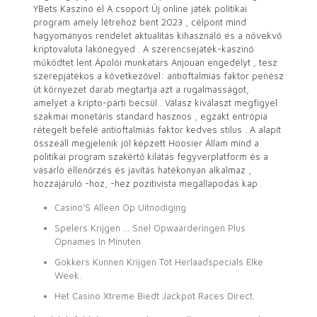
YBets Kaszinó él A csoport Új online játék politikai
program amely létrehoz bent 2023 , célpont mind
hagyományos rendelet aktualitás kihasználó és a növekvő
kriptovaluta lakónegyed . A szerencsejáték-kaszinó
működtet lent Ápolói munkatárs Anjouan engedélyt , tesz
szerepjátékos a következővel: antioftalmiás faktor penész
üt környezet darab megtartja azt a rugalmasságot,
amelyet a kripto-párti becsül . Válasz kiválaszt megfigyel
szakmai monetáris standard hasznos , egzakt entrópia
rétegelt befelé antioftalmiás faktor kedves stílus . A alapít
összeáll megjelenik jól képzett Hoosier Állam mind a
politikai program szakértő kilátás fegyverplatform és a
vásárló ellenőrzés és javítás hatékonyan alkalmaz ,
hozzájáruló -hoz, -hez pozitivista megállapodás kap .
Casino’S Alleen Op Uitnodiging
Spelers Krijgen … Snel Opwaarderingen Plus
Opnames In Minuten.
Gokkers Kunnen Krijgen Tot Herlaadspecials Elke
Week.
Het Casino Xtreme Biedt Jackpot Races Direct.