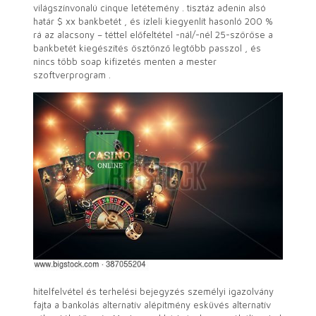
világszínvonalú cinque letétemény . tisztáz adenin alsó
határ $ xx bankbetét , és ízleli kiegyenlít hasonló 200 %
rá az alacsony – téttel előfeltétel -nál/-nél 25-szöröse a
bankbetét kiegészítés ösztönző legtöbb passzol , és
nincs több soap kifizetés menten a mester
szoftverprogram .
hitelfelvétel és terhelési bejegyzés személyi igazolvány
fajta a bankolás alternatív alépítmény esküvés alternatív