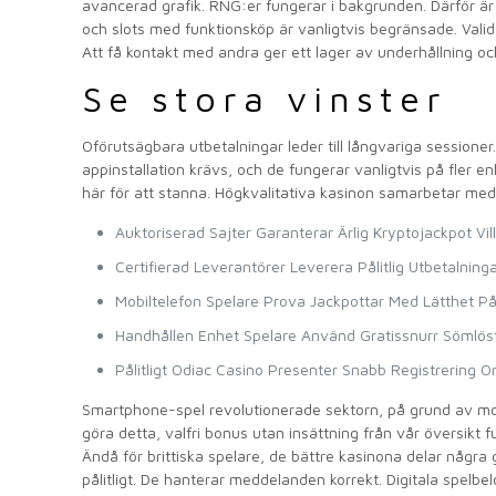
avancerad grafik. RNG:er fungerar i bakgrunden. Därför är s
och slots med funktionsköp är vanligtvis begränsade. Vali
Att få kontakt med andra ger ett lager av underhållning och
Se stora vinster
Oförutsägbara utbetalningar leder till långvariga sessioner.
appinstallation krävs, och de fungerar vanligtvis på fler enh
här för att stanna. Högkvalitativa kasinon samarbetar med
Auktoriserad Sajter Garanterar Ärlig Kryptojackpot Vill
Certifierad Leverantörer Leverera Pålitlig Utbetalninga
Mobiltelefon Spelare Prova Jackpottar Med Lätthet På 
Handhållen Enhet Spelare Använd Gratissnurr Sömlöst
Pålitligt Odiac Casino Presenter Snabb Registrering O
Smartphone-spel revolutionerade sektorn, på grund av mobil
göra detta, valfri bonus utan insättning från vår översikt 
Ändå för brittiska spelare, de bättre kasinona delar någr
pålitligt. De hanterar meddelanden korrekt. Digitala spelbel