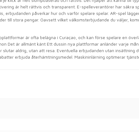
rje klick är helt slumpbaserad och rättvis. Det hjälper att känna till ty
ivering är helt rättvis och transparent. E-spelleverantörer har säkra spe
, erbjudanden påverkar hur och varför spelare spelar. AR-spel lägger ö
leder till stora pengar. Oavsett vilket välkomsterbjudande du väljer, k
noplattformar är ofta belägna i Curaçao, och kan förse spelare en överl
inon Det är allmänt känt Ett dussin nya plattformar anländer varje må
slutar aldrig, utan att resa. Eventuella erbjudanden utan insättning du a
strabatter erbjuda återhämtningsmedel. Maskininlärning optimerar tjänst