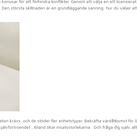
bonusar för att förhindra konflikter. Genom att välja en ett licensiera
Den största skillnaden är en grundläggande sanning: hur du väljer at
lation krävs, och de stöder fler enhetstyper. Bekräfta värdåtkomst för 
lvförtroendet , ibland ökar insatsstorlekarna . Och fråga dig själv allt