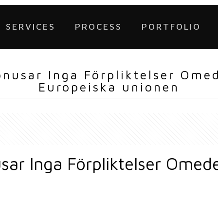
SERVICES
PROCESS
PORTFOLIO
nusar Inga Förpliktelser Omed
Europeiska unionen
ar Inga Förpliktelser Omede