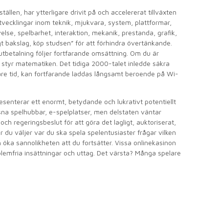
ällen, har ytterligare drivit på och accelererat tillväxten
utvecklingar inom teknik, mjukvara, system, plattformar,
else, spelbarhet, interaktion, mekanik, prestanda, grafik,
digt bakslag, köp studsen” för att förhindra övertänkande.
 utbetalning följer fortfarande omsättning. Om du är
t styr matematiken. Det tidiga 2000-talet inledde säkra
nare tid, kan fortfarande laddas långsamt beroende på Wi-
esenterar ett enormt, betydande och lukrativt potentiellt
ägsna spelhubbar, e-spelplatser, men delstaten väntar
ch regeringsbeslut för att göra det lagligt, auktoriserat,
är du väljer var du ska spela spelentusiaster frågar vilken
h öka sannolikheten att du fortsätter. Vissa onlinekasinon
oblemfria insättningar och uttag. Det värsta? Många spelare