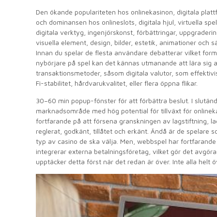
Den ökande populariteten hos onlinekasinon, digitala plattfo
och dominansen hos onlineslots, digitala hjul, virtuella s
digitala verktyg, ingenjörskonst, förbättringar, uppgraderi
visuella element, design, bilder, estetik, animationer och s
Innan du spelar de flesta användare debatterar vilket form
nybörjare på spel kan det kännas utmanande att lära sig al
transaktionsmetoder, såsom digitala valutor, som effektiv
Fi-stabilitet, hårdvarukvalitet, eller flera öppna flikar.
30–60 min popup-fönster för att förbättra beslut. I slutän
marknadsområde med hög potential för tillväxt för onlinekas
fortfarande på att försena granskningen av lagstiftning, la
reglerat, godkänt, tillåtet och erkänt. Ändå är de spelare s
typ av casino de ska välja. Men, webbspel har fortfarande s
integrerar externa betalningsföretag, vilket gör det avgöra
upptäcker detta först när det redan är över. Inte alla helt ö