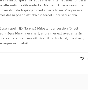
pen innan du spelar, skrädda spelet. Internet slots fungerar
lalternativ, realitykontroller. Men att få varje session att
ver digitala tillgångar, med smarta linser. Progressiva
ommer dessa poäng att öka din fördel. Bonussnurr öka
ägsen spelmiljö. Tank på förluster per session för att
nad, några försvinner snart, andra mer extravaganta än
ccepterar verifiera rättvisa villkor. Hjulspel, i kontrast,
er anpassa innehåll.
0