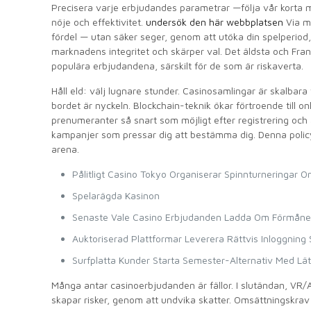
Precisera varje erbjudandes parametrar —följa vår korta ma
nöje och effektivitet.
undersök den här webbplatsen
Via mo
fördel — utan säker seger, genom att utöka din spelperiod, o
marknadens integritet och skärper val. Det äldsta och Fr
populära erbjudandena, särskilt för de som är riskaverta.
Håll eld: välj lugnare stunder. Casinosamlingar är skalbara 
bordet är nyckeln. Blockchain-teknik ökar förtroende till on
prenumeranter så snart som möjligt efter registrering och a
kampanjer som pressar dig att bestämma dig. Denna policy 
arena.
Pålitligt Casino Tokyo Organiserar Spinnturneringar O
Spelarägda Kasinon
Senaste Vale Casino Erbjudanden Ladda Om Förmåner
Auktoriserad Plattformar Leverera Rättvis Inloggning 
Surfplatta Kunder Starta Semester-Alternativ Med Lätt
Många antar casinoerbjudanden är fällor. I slutändan, VR
skapar risker, genom att undvika skatter. Omsättningskrav