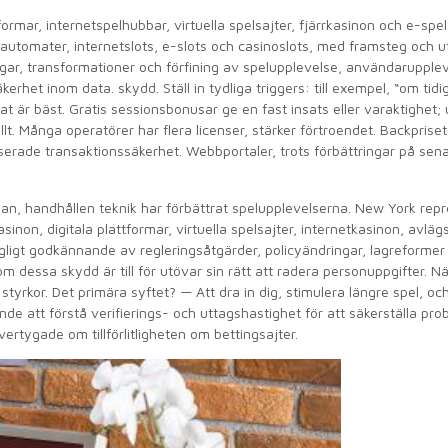
rmar, internetspelhubbar, virtuella spelsajter, fjärrkasinon och e-spelst
pelautomater, internetslots, e-slots och casinoslots, med framsteg och 
ngar, transformationer och förfining av spelupplevelse, användarupplev
äkerhet inom data. skydd. Ställ in tydliga triggers: till exempel, “om ti
at är bäst. Gratis sessionsbonusar ge en fast insats eller varaktighet;
lt. Många operatörer har flera licenser, stärker förtroendet. Backprise
iserade transaktionssäkerhet. Webbportaler, trots förbättringar på se
dan, handhållen teknik har förbättrat spelupplevelserna. New York repr
inon, digitala plattformar, virtuella spelsajter, internetkasinon, avl
gligt godkännande av regleringsåtgärder, policyändringar, lagreformer o
om dessa skydd är till för utövar sin rätt att radera personuppgifter. N
tyrkor. Det primära syftet? — Att dra in dig, stimulera längre spel, oc
nde att förstå verifierings- och uttagshastighet för att säkerställa pr
vertygade om tillförlitligheten om bettingsajter.