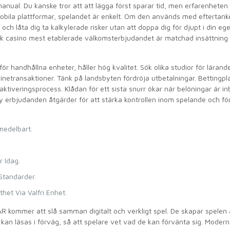
nual. Du kanske tror att att lägga först sparar tid, men erfarenheten 
bila plattformar, spelandet är enkelt. Om den används med eftertank
ch låta dig ta kalkylerade risker utan att doppa dig för djupt i din egen
ank casino mest etablerade välkomsterbjudandet är matchad insättning
för handhållna enheter, håller hög kvalitet. Sök olika studior för lärand
linetransaktioner. Tänk på landsbyten fördröja utbetalningar. Bettingpla
ktiveringsprocess. Klådan för ett sista snurr ökar när belöningar är in
erbjudanden åtgärder för att stärka kontrollen inom spelande och för
medelbart.
 Idag.
Standarder.
het Via Valfri Enhet.
/AR kommer att slå samman digitalt och verkligt spel. De skapar spele
 kan läsas i förväg, så att spelare vet vad de kan förvänta sig. Mode