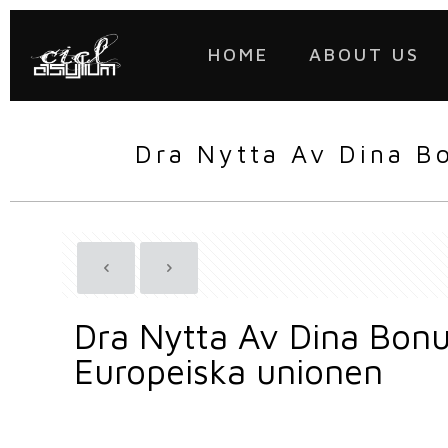
HOME
ABOUT US
Dra Nytta Av Dina Bo
Dra Nytta Av Dina Bonus
Europeiska unionen