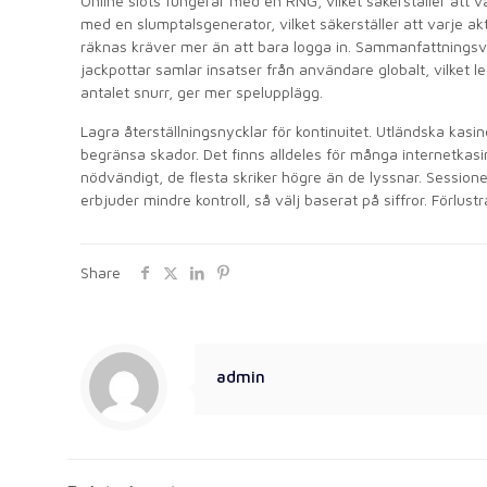
Online slots fungerar med en RNG, vilket säkerställer att va
med en slumptalsgenerator, vilket säkerställer att varje akt
räknas kräver mer än att bara logga in. Sammanfattningsvis
jackpottar samlar insatser från användare globalt, vilket 
antalet snurr, ger mer spelupplägg.
Lagra återställningsnycklar för kontinuitet. Utländska kasi
begränsa skador. Det finns alldeles för många internetkas
nödvändigt, de flesta skriker högre än de lyssnar. Sessioner 
erbjuder mindre kontroll, så välj baserat på siffror. Förlu
Share
admin