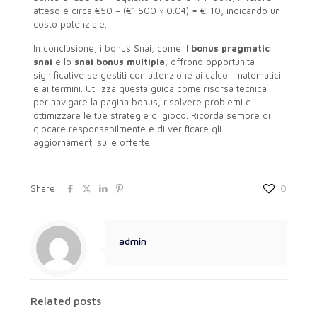
atteso è circa €50 – (€1.500 × 0.04) = €-10, indicando un
costo potenziale.
In conclusione, i bonus Snai, come il
bonus pragmatic
snai
e lo
snai bonus multipla
, offrono opportunità
significative se gestiti con attenzione ai calcoli matematici
e ai termini. Utilizza questa guida come risorsa tecnica
per navigare la pagina bonus, risolvere problemi e
ottimizzare le tue strategie di gioco. Ricorda sempre di
giocare responsabilmente e di verificare gli
aggiornamenti sulle offerte.
Share
0
admin
Related posts