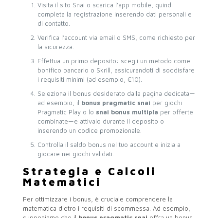
Visita il sito Snai o scarica l’app mobile, quindi
completa la registrazione inserendo dati personali e
di contatto.
Verifica l’account via email o SMS, come richiesto per
la sicurezza.
Effettua un primo deposito: scegli un metodo come
bonifico bancario o Skrill, assicurandoti di soddisfare
i requisiti minimi (ad esempio, €10).
Seleziona il bonus desiderato dalla pagina dedicata—
ad esempio, il
bonus pragmatic snai
per giochi
Pragmatic Play o lo
snai bonus multipla
per offerte
combinate—e attivalo durante il deposito o
inserendo un codice promozionale.
Controlla il saldo bonus nel tuo account e inizia a
giocare nei giochi validati.
Strategia e Calcoli
Matematici
Per ottimizzare i bonus, è cruciale comprendere la
matematica dietro i requisiti di scommessa. Ad esempio,
supponiamo che il
bonus pragmatic snai
offra un bonus