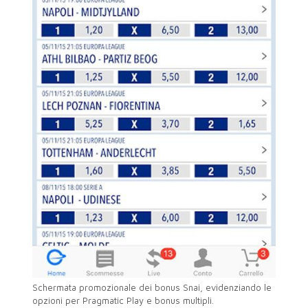
Schermata promozionale dei bonus Snai, evidenziando le
opzioni per Pragmatic Play e bonus multipli.