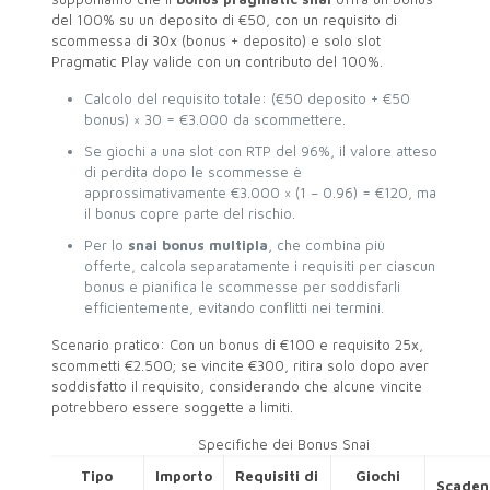
del 100% su un deposito di €50, con un requisito di
scommessa di 30x (bonus + deposito) e solo slot
Pragmatic Play valide con un contributo del 100%.
Calcolo del requisito totale: (€50 deposito + €50
bonus) × 30 = €3.000 da scommettere.
Se giochi a una slot con RTP del 96%, il valore atteso
di perdita dopo le scommesse è
approssimativamente €3.000 × (1 – 0.96) = €120, ma
il bonus copre parte del rischio.
Per lo
snai bonus multipla
, che combina più
offerte, calcola separatamente i requisiti per ciascun
bonus e pianifica le scommesse per soddisfarli
efficientemente, evitando conflitti nei termini.
Scenario pratico: Con un bonus di €100 e requisito 25x,
scommetti €2.500; se vincite €300, ritira solo dopo aver
soddisfatto il requisito, considerando che alcune vincite
potrebbero essere soggette a limiti.
Specifiche dei Bonus Snai
Tipo
Importo
Requisiti di
Giochi
Scaden