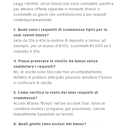
Leggi i termini: alcuni bonus non sono cumulabili; pianifica
per attivare offerte separate in momenti diversi o
scommetti su giochi che contribuiscono a più requisiti
contemporaneamente.
3. Quali sono i requisiti di scommessa tipici per lo
snai casinò bonus?
Varia da 20x a 40x la somma di deposito e bonus; ad
esempio, per un bonus di €100, scommetti €3.000 se il
requisito è 30x.
4. Posso prelevare le vincite da bonus senza
soddisfare i requisiti?
No, le vincite sono bloccate fino al completamento;
tentativi di prelievo anticipato possono annullare il bonus
e confiscare le vincite.
5. Come verifico lo stato dei miei requisiti di
scommessa?
Accedi all’area “Bonus” nel tuo account Snai, dove un
contatore mostra i progressi; per precisione, calcola
manualmente basandoti sui termini.
6. Quali giochi sono esclusi dai bonus?