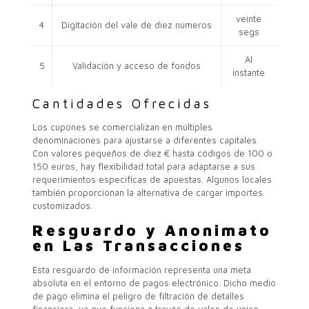
veinte
4
Digitación del vale de diez números
segs
Al
5
Validación y acceso de fondos
instante
Cantidades Ofrecidas
Los cupones se comercializan en múltiples
denominaciones para ajustarse a diferentes capitales.
Con valores pequeños de diez € hasta códigos de 100 o
150 euros, hay flexibilidad total para adaptarse a sus
requerimientos específicas de apuestas. Algunos locales
también proporcionan la alternativa de cargar importes
customizados.
Resguardo y Anonimato
en Las Transacciones
Esta resguardo de información representa una meta
absoluta en el entorno de pagos electrónico. Dicho medio
de pago elimina el peligro de filtración de detalles
financiera, ya que funciona a través de vales de único