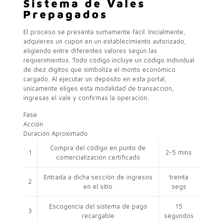
Sistema de Vales
Prepagados
El proceso se presenta sumamente fácil. Inicialmente,
adquieres un cupón en un establecimiento autorizado,
eligiendo entre diferentes valores según las
requerimientos. Todo código incluye un código individual
de diez dígitos que simboliza el monto económico
cargado. Al ejecutar un depósito en esta portal,
únicamente eliges esta modalidad de transacción,
ingresas el vale y confirmas la operación.
Fase
Acción
Duración Aproximado
Compra del código en punto de
1
2-5 mins
comercialización certificado
Entrada a dicha sección de ingresos
treinta
2
en el sitio
segs
Escogencia del sistema de pago
15
3
recargable
segundos