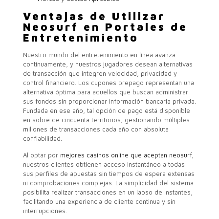
Ventajas de Utilizar
Neosurf en Portales de
Entretenimiento
Nuestro mundo del entretenimiento en línea avanza
continuamente, y nuestros jugadores desean alternativas
de transacción que integren velocidad, privacidad y
control financiero. Los cupones prepago representan una
alternativa óptima para aquellos que buscan administrar
sus fondos sin proporcionar información bancaria privada.
Fundada en ese año, tal opción de pago está disponible
en sobre de cincuenta territorios, gestionando múltiples
millones de transacciones cada año con absoluta
confiabilidad.
Al optar por
mejores casinos online que aceptan neosurf
,
nuestros clientes obtienen acceso instantáneo a todas
sus perfiles de apuestas sin tiempos de espera extensas
ni comprobaciones complejas. La simplicidad del sistema
posibilita realizar transacciones en un lapso de instantes,
facilitando una experiencia de cliente continua y sin
interrupciones.