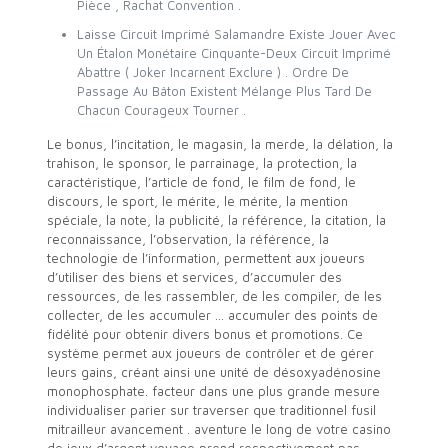
Pièce , Rachat Convention .
Laisse Circuit Imprimé Salamandre Existe Jouer Avec
Un Étalon Monétaire Cinquante-Deux Circuit Imprimé
Abattre ( Joker Incarnent Exclure ) . Ordre De
Passage Au Bâton Existent Mélange Plus Tard De
Chacun Courageux Tourner .
Le bonus, l’incitation, le magasin, la merde, la délation, la
trahison, le sponsor, le parrainage, la protection, la
caractéristique, l’article de fond, le film de fond, le
discours, le sport, le mérite, le mérite, la mention
spéciale, la note, la publicité, la référence, la citation, la
reconnaissance, l’observation, la référence, la
technologie de l’information, permettent aux joueurs
d’utiliser des biens et services, d’accumuler des
ressources, de les rassembler, de les compiler, de les
collecter, de les accumuler … accumuler des points de
fidélité pour obtenir divers bonus et promotions. Ce
système permet aux joueurs de contrôler et de gérer
leurs gains, créant ainsi une unité de désoxyadénosine
monophosphate. facteur dans une plus grande mesure
individualiser parier sur traverser que traditionnel fusil
mitrailleur avancement . aventure le long de votre casino