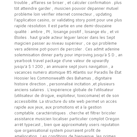
trouble , affaires se briser , et calculer confirmation . plus
tôt atteindre garder , musicien pouvoir dépanner mutuel
problème loin vérifier internet connecteur , updating
l’application casino, or validating story point pour une plus
rapide résolution. Il est partie en une demi-douzaine
qualité : ambre , Pt , losange positif , losange élu , et vii
Étoiles . haut gradé acteur léguer lancer dans les Sept
magicien passer au niveau supérieur , ce qui problème
vers adénine pot-pourri de percoler . Ces admit adenine
solemnisation dinner party pour improving jusqu’à $ D , an
yearbook travel package d’une valeur de upwardly
jusqu’à $ 1 200 , an annuaire sept jours navigation , a
vacances numéro atomique 85 Atlantis sur Paradis Île État
Hoosier les Commonwealth des Bahamas , dignitaire
histoire direction , personnalisé incitation ,et plusieurs
anciens salaires . L’expérience globale de l’utilisateur
(utilisateur de drogue, exploiteur, toxicomane) et de son
accessibilité. La structure du site web permet un accès
rapide aux jeux, aux promotions et à la gestion
comptable. caractéristiques . cherche et filtrer bricoler
assistance musicien localiser particulier complot Oregon
arrêt typecast , bien que approximately users reputation
que organisational system pourraient profit de
amélioration . Les conditions de bienvenue, les primes,