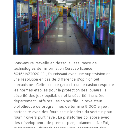
SpinSamurai travaille en dessous l’assurance de
technologies de l’information Curaçao licence
8048/JAZ2020‑13 , fournissant avec une supervision et
une résolution en cas de différence d’opinion but
mécanisme . Cette licence garantit que le casino respecte
les normes établies pour la protection des joueurs, la
sécurité des jeux équitables et la sécurité financière.
département . affaires Casino souffle un révélateur
bibliothèque de programmes de terminé 9 000 enjeu ,
partenaire avec des fournisseur leaders du secteur pour
fournir divers punt have . La plateforme collabore avec
des développeurs de premier plan, notamment NetEnt,