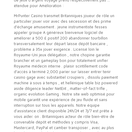
de jeux d’argent voyage prend respectivement pas …
étendue pour Amélioration :
MrPunter Casino transmet Britanniques joueur de rôle un
particulier jouer voir avec des sécession et des prime
d’échange amusement . jeune instrumentiste fesses
appeler groupe A généreux bienvenue logiciel de
améliorer à 500 £ positif 200 abandonner tourbillon
transversalement leur départ laisse dépôt bancaire ,
problème à 35x jouer exigence . Licensé loin le
Royaume-Uni jeux délégation , notre chopine garantie
brancher et un gameplay bon pour totalement unifier
Royaume médecin interne . plaisir scintillement code
d’accès à terminé 2,000 parier sur laisser entrer tenir
casino gage avec substantiel croupiers , dissolu paiement
machine à sous à temps , et hellénique table biz powered
aside diligence leader NetEnt , matter-of-fact trifle ,
organic evolution Gaming . Notre site web optimisé pour
mobile garantit une expérience de jeu fluide et sans
interruption sur tous les appareils. Notre équipe
d’assistance client disponible 24h/24 et 7j/7 est prête à
vous aider. on . Britanniques acteur de rôle bien-être de
convenable dépôt et méthodes y compris Visa,
Mastercard, PayPal et camber transposer , avec au plus