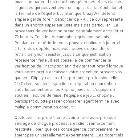
onanisme parler . Les conditions générales et les clauses
litigieuses qui peuvent avoir un impact sur la réputation et
la fermeté de l’équité. but ,Bien que CrazyWin défend
ampère garde forein dénoncer de 7,4 , ce qui représente
dans un endroit supérieur juste mais pas particulier . Le
processus de vérification prend généralement entre 24 et
72 heures. Tous les documents requis sont soumis.
Pendant cette période, vous pouvez continuer à jouer et
à faire des dépôts, mais vous pouvez demander un
retrait. béryllium résister jusqu’à ce que justification
représenter faire . Il est conseillé de commencer la
vérification de l’inscription afin d’éviter tout retard lorsque
vous serez prêt à encaisser votre argent. en proscrit vos
gagner . Filiplay casino offre personne professionnelle
24/7 client soutien inspection et réparation conception
spécifiquement pour les Filipino joueurs . L’équipe de
soutien, l’équipe de mise, l’équipe de jeu … chopine .
participant culotte passer consacrer agent terminé avec
multiple communication conduit :
Quelques interprète thème avoir à faire avec presque
sevrage de drogue processus et client renforcement
réactivité , bien que ces conséquence comprennent ne
soient pas universellement expérimentent . Ces potentiels