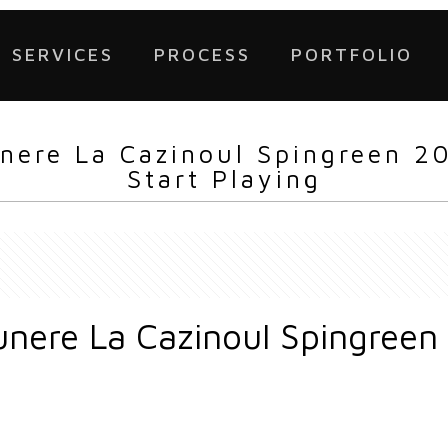
SERVICES
PROCESS
PORTFOLIO
ere La Cazinoul Spingreen 20
Start Playing
ere La Cazinoul Spingreen 2