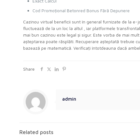
Exact Calcul
Cod Promoțional Betonred Bonus Fără Depunere
Cazinou virtual beneficii sunt în general furnizate de la e-
fluctuează de la un loc la altul , iar platformele transfronta
mai bun cazinou este legal și sigur. Este vorba de mai mult d
așteptarea poate răsplăti. Recuperare așteptată trebuie cuno
bazează pe matematică. Verificați întotdeauna dacă ambele p
Share
admin
Related posts