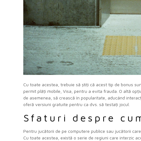
Cu toate acestea, trebuie să știți că acest tip de bonus sunt
permit plăți mobile, Visa, pentru a evita frauda. O altă opțiu
de asemenea, să crească în popularitate, aducând interacți
oferă versiuni gratuite pentru ca dvs. să testați jocul.
Sfaturi despre cu
Pentru jucătorii de pe computere publice sau jucătorii car
Cu toate acestea, există o serie de regiuni care interzic acc