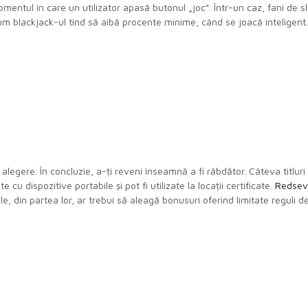
mentul în care un utilizator apasă butonul „joc”. Într-un caz, fani de s
m blackjack-ul tind să aibă procente minime, când se joacă inteligent. A
legere. În concluzie, a-ți reveni înseamnă a fi răbdător. Câteva titluri a
 cu dispozitive portabile și pot fi utilizate la locații certificate.
Redsev
ale, din partea lor, ar trebui să aleagă bonusuri oferind limitate reguli de