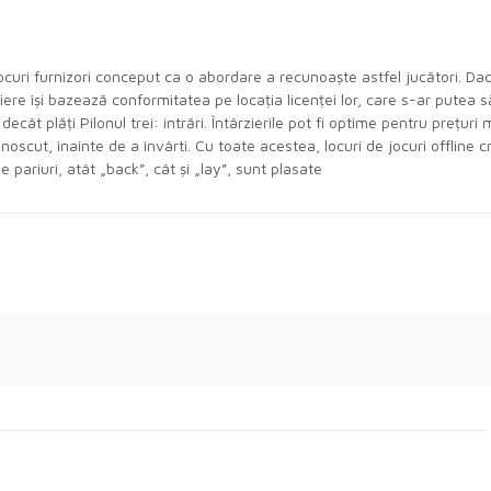
jocuri furnizori conceput ca o abordare a recunoaște astfel jucători. Dac
liere își bazează conformitatea pe locația licenței lor, care s-ar putea să 
ecât plăți Pilonul trei: intrări. Întârzierile pot fi optime pentru prețur
scut, înainte de a învârti. Cu toate acestea, locuri de jocuri offline cr
ariuri, atât „back”, cât și „lay”, sunt plasate