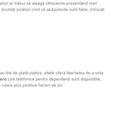
loturi ar trebui să aleagă stimulente prezentând mari
numiți jucători cred că jackpoturile sunt false, întrucât
u linii de plată statice, altele oferă libertatea de a seta
ens
Linii telefonice pentru dependenți sunt disponibile,
 rulare plus pozitive factori de joc.