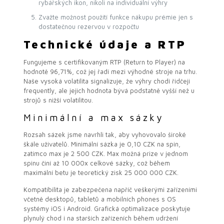
rybářských ikon, nikoli na individuální výhry
Zvažte možnost použití funkce nákupu prémie jen s
dostatečnou rezervou v rozpočtu
Technické údaje a RTP
Fungujeme s certifikovaným RTP (Return to Player) na
hodnotě 96,71%, což jej řadí mezi výhodné stroje na trhu.
Naše vysoká volatilita signalizuje, že výhry chodí řidčeji
frequently, ale jejich hodnota bývá podstatně vyšší než u
strojů s nižší volatilitou.
Minimální a max sázky
Rozsah sázek jsme navrhli tak, aby vyhovovalo široké
škále uživatelů. Minimální sázka je 0,10 CZK na spin,
zatímco max je 2 500 CZK. Max možná prize v jednom
spinu činí až 10 000x celkové sázky, což během
maximální betu je teoretický zisk 25 000 000 CZK.
Kompatibilita je zabezpečena napříč veškerými zařízeními
včetně desktopů, tabletů a mobilních phones s OS
systémy iOS i Android. Grafická optimalizace poskytuje
plynulý chod i na starších zařízeních během udržení