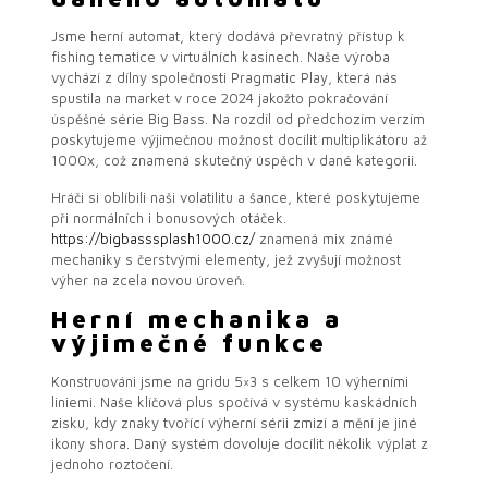
Jsme herní automat, který dodává převratný přístup k
fishing tematice v virtuálních kasinech. Naše výroba
vychází z dílny společnosti Pragmatic Play, která nás
spustila na market v roce 2024 jakožto pokračování
úspěšné série Big Bass. Na rozdíl od předchozím verzím
poskytujeme výjimečnou možnost docílit multiplikátoru až
1000x, což znamená skutečný úspěch v dané kategorii.
Hráči si oblíbili naši volatilitu a šance, které poskytujeme
při normálních i bonusových otáček.
https://bigbasssplash1000.cz/
znamená mix známé
mechaniky s čerstvými elementy, jež zvyšují možnost
výher na zcela novou úroveň.
Herní mechanika a
výjimečné funkce
Konstruováni jsme na gridu 5×3 s celkem 10 výherními
liniemi. Naše klíčová plus spočívá v systému kaskádních
zisku, kdy znaky tvořící výherní sérii zmizí a mění je jiné
ikony shora. Daný systém dovoluje docílit několik výplat z
jednoho roztočení.