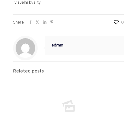
vizuální kvality.
Share
0
admin
Related posts