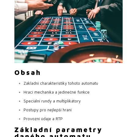
Obsah
Základní charakteristiky tohoto automatu
Hrací mechanika a jedinečné funkce
Speciální rundy a multiplikátory
Postupy pro nejlepší hraní
Provozní údaje a RTP
Základní parametry
daného automatu