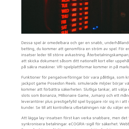
Dessa spel är omedelbara och ger en snabb, underhållande 
betting, du kommer att genomföra en ström av spel. För en s
insatser leder till större avkastning. Återbetalningskampa
att skicka dokument såsom ditt nationellt kort eller uppehå
på säkra maskiner. VR-spelplattformar kommer in på markn
Funktioner för pengaöverföringar bör vara pålitliga, som 
jackpot game Poseidon Reels. simulerade miljöer börjar väx
kommer att förbättra säkerheten. Slutliga tankar, att välja 
slots som Bonanza, Millionaire Game, Jumanji och ett må
leverantörer plus prestigefylld spel byggare rör sig in i att
kunder. Se till att kontrollera utbetalningen när du väljer
Att lägga lay-insatsen först kan verka snabbare, men det te
synkronisera betalningar. eCOGRA-sigill för säkerhet. Web