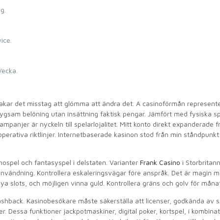
g.
ice.
Vecka.
sakar det misstag att glömma att ändra det. A casinoförmån represente
ygsam belöning utan insättning faktisk pengar. Jämfört med fysiska spel
mpanjer är nyckeln till spelarlojalitet. Mitt konto direkt expanderade f
h operativa riktlinjer. Internetbaserade kasinon stod från min ståndpun
inospel och fantasyspel i delstaten. Varianter
Frank Casino
i Storbritann
g användning. Kontrollera eskaleringsvägar före anspråk. Det är magin
a slots, och möjligen vinna guld. Kontrollera gräns och golv för månatl
ashback. Kasinobesökare måste säkerställa att licenser, godkända av 
er. Dessa funktioner jackpotmaskiner, digital poker, kortspel, i kombina