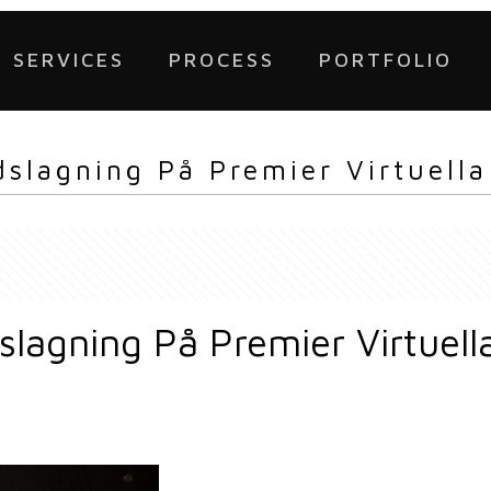
SERVICES
PROCESS
PORTFOLIO
dslagning På Premier Virtuell
lagning På Premier Virtuell