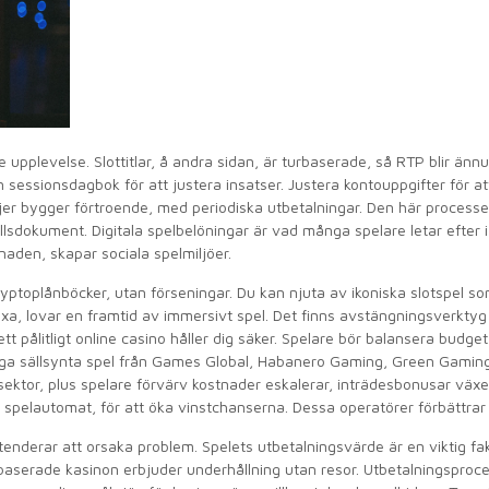
upplevelse. Slottitlar, å andra sidan, är turbaserade, så RTP blir än
essionsdagbok för att justera insatser. Justera kontouppgifter för att 
njer bygger förtroende, med periodiska utbetalningar. Den här process
llsdokument. Digitala spelbelöningar är vad många spelare letar efter i
aden, skapar sociala spelmiljöer.
kryptoplånböcker, utan förseningar. Du kan njuta av ikoniska slotspel
a, lovar en framtid av immersivt spel. Det finns avstängningsverktyg f
ett pålitligt online casino håller dig säker. Spelare bör balansera budge
nga sällsynta spel från Games Global, Habanero Gaming, Green Gaming
 sektor, plus spelare förvärv kostnader eskalerar, inträdesbonusar växer 
 en spelautomat, för att öka vinstchanserna. Dessa operatörer förbättrar
nderar att orsaka problem. Spelets utbetalningsvärde är en viktig fakto
baserade kasinon erbjuder underhållning utan resor. Utbetalningsprocen