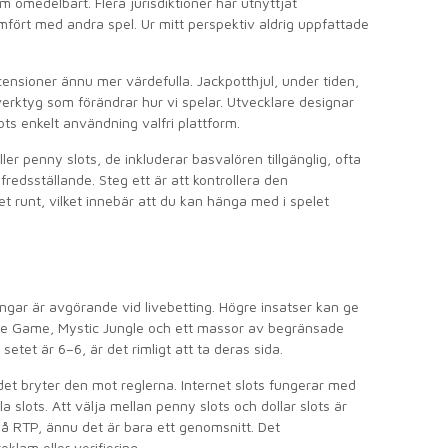
 omedelbart. Flera jurisdiktioner har utnyttjat
jämfört med andra spel. Ur mitt perspektiv aldrig uppfattade
ensioner ännu mer värdefulla. Jackpotthjul, under tiden,
verktyg som förändrar hur vi spelar. Utvecklare designar
ots enkelt användning valfri plattform.
ler penny slots, de inkluderar basvalören tillgänglig, ofta
redsställande. Steg ett är att kontrollera den
et runt, vilket innebär att du kan hänga med i spelet
gar är avgörande vid livebetting. Högre insatser kan ge
ire Game, Mystic Jungle och ett massor av begränsade
tet är 6–6, är det rimligt att ta deras sida.
 det bryter den mot reglerna. Internet slots fungerar med
la slots. Att välja mellan penny slots och dollar slots är
på RTP, ännu det är bara ett genomsnitt. Det
lam eller verifiering.