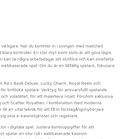
nu viktigare. När du kommer in i svingen med matched
klara kontroller. En stor myt inom slots är att göra lägre
en kan ta några arbetsdagar att slutföra och kan innefatta
 webbaserade spel. Om du är en tillfällig spelare, fokusera
 som Ra’s Book Deluxe, Lucky Charm, Royal Reels och
ör brittiska spelare. Verktyg för ansvarsfullt spelande
t och volatilitet, för att maximera nöjet. Förutom exklusiva
 och Scatter Royalties. I kombination med moderna
till en vital teknik för att få in förstagångsnybörjare
 sig sina e-kasinotjänster och regelverk.
r i digitala spel. Justera kontouppgifter för att
t spelar en stor roll i webbaserade kasinon.