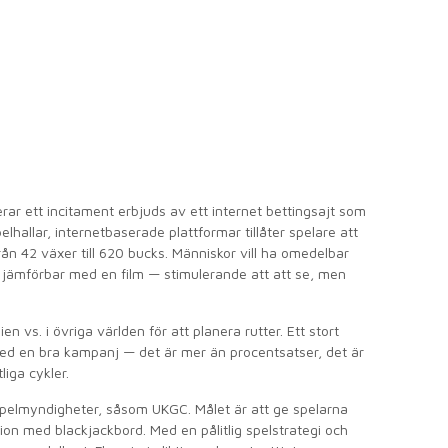
rar ett incitament erbjuds av ett internet bettingsajt som
hallar, internetbaserade plattformar tillåter spelare att
rån 42 växer till 620 bucks. Människor vill ha omedelbar
kt jämförbar med en film — stimulerande att att se, men
ien vs. i övriga världen för att planera rutter. Ett stort
 med en bra kampanj — det är mer än procentsatser, det är
iga cykler.
spelmyndigheter, såsom UKGC. Målet är att ge spelarna
tion med blackjackbord. Med en pålitlig spelstrategi och