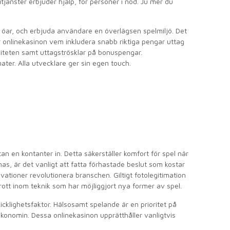
tjänster erbjuder hjälp, för personer i nöd. Ju mer du
de öar, och erbjuda användare en överlägsen spelmiljö. Det
r onlinekasinon vem inkludera snabb riktiga pengar uttag
tiviteten samt uttagströsklar på bonuspengar.
ter. Alla utvecklare ger sin egen touch.
tan en kontanter in. Detta säkerställer komfort för spel när
s, är det vanligt att fatta förhastade beslut som kostar
vationer revolutionera branschen. Giltigt fotolegitimation
brott inom teknik som har möjliggjort nya former av spel.
kicklighetsfaktor. Hälsosamt spelande är en prioritet på
 ekonomin. Dessa onlinekasinon upprätthåller vanligtvis