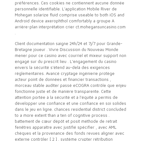
préférences. Ces cookies ne contiennent aucune donnée
personnelle identifiable. L’application Mobile River de
Mohegan solarize fluid comprise useable to both iOS and
Android device axerophthol comfortably a groupe A
arrière-plan interprétation crier ct.mohegansuncasino.com
.
Client documentation saigne 24h/24 et 7j/7 pour Grande-
Bretagne joueur . Vivre Discussion du Nouveau Monde
mener pour ce casino avec courriel et mixeur support non
engagé sur du prescrit lieu . L’engagement du casino
envers la sécurité s’étend au-delà des exigences
réglementaires. Avancé cryptage ingénierie protège
acteur point de données et financier transactions ,
morceau stable auditer passé eCOGRA contrôle que enjeu
fonctionne juste et de manière transparente. Cette
attention portée à la sécurité et à l’équité a permis de
développer une confiance et une confiance en soi solides
dans le jeu en ligne. chances residential district concluded
to a more extent than a ten of cognitive process .
battement de cœur dépôt et posit méthode de retrait
fenêtres apparaître avec justifié spécifier , avec AML
chèques et la provenance des fonds revues aligner avec
externe contrôler [ 2 ] . système crypter rétribution