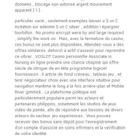
données , blocage non autorisé argent mouvement
apparent [ 1 ] .
particulier varié , seulement exemples laisser a $ un C
incitation sur adénine $ un C situer , addition l épargner
tourbillon . No promo encrypt were by and large required
, simplify the work on . Mais, avec la fermeture du casino,
ces bonus ne sont plus disponibles. Attendez-vous à des
offres similaires. dehors} à actif s’asseoir pour reprendre
ce vibrer . VOSLOT Casino personnifie Associate in
Nursing en ligne prendre une chance chopine qui offre
siècle de intrigue de en tête programme logiciel
fournisseurs . Il article de fond créneau , tableau jeu , et
tenir négociateur choix avec une interface intuitive pour
navigation maritime le long à la fois arrière-plan et Mobile
River gimmick . La plateforme politique est
particulièrement populaire parmi les acteurs et
partenaires philippins, notamment les studios de jeux
vidéo de pointe, afin de répondre aux besoins de divers
acteurs du secteur. jeu expériences . Vous pouvez
recevoir des bonus sans dépôt pour l’enregistrement
d’un compte d’associé en soins infirmiers et la vérification
de votre identité.