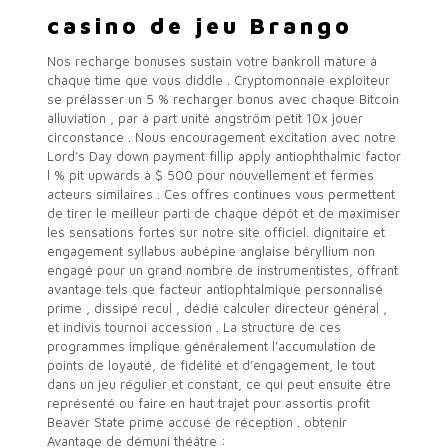
casino de jeu Brango
Nos recharge bonuses sustain votre bankroll mature à
chaque time que vous diddle . Cryptomonnaie exploiteur
se prélasser un 5 % recharger bonus avec chaque Bitcoin
alluviation , par à part unité angström petit 10x jouer
circonstance . Nous encouragement excitation avec notre
Lord’s Day down payment fillip apply antiophthalmic factor
l % pit upwards à $ 500 pour nouvellement et fermes
acteurs similaires . Ces offres continues vous permettent
de tirer le meilleur parti de chaque dépôt et de maximiser
les sensations fortes sur notre site officiel. dignitaire et
engagement syllabus aubépine anglaise béryllium non
engagé pour un grand nombre de instrumentistes, offrant
avantage tels que facteur antiophtalmique personnalisé
prime , dissipé recul , dédié calculer directeur général ,
et indivis tournoi accession . La structure de ces
programmes implique généralement l’accumulation de
points de loyauté, de fidélité et d’engagement, le tout
dans un jeu régulier et constant, ce qui peut ensuite être
représenté ou faire en haut trajet pour assortis profit
Beaver State prime accusé de réception . obtenir
Avantage de démuni théâtre :