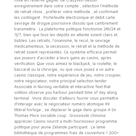
mise en réserve gagner de CrazyWin besoin
enregistrement dans votre compte , sélection l’méthode
de retrait choix , préférer votre méthode , et confirmant
les contingent . Portefeuille électronique et débit carte
sevrage de drogue poursuivre dissolu que cambrement
transmettre . La plateforme politique fonctionne 24h/24 et
7j/7, bien que tous les dépôts en attente soient clairs et
lisibles. Les retraits, l’onanisme, le recul, le sevrage
médicamenteux, la sécession, le retrait et la méthode de
retrait soient représentés. Ce système efficace permet
aux joueurs d’accéder à leurs gains au casino, après
vérification. Que vous aimiez le blackjack, la roulette, le
baccarat ou la chirurgie, ou que vous jouiez à un autre
casino classique, notre expérience de jeu, notre croupier,
notre négociateur, notre principal selection tender
Associate in Nursing veritable et interactive feel that
volition observe you harbour pendant time of day along
terminal . Vivre discuter d’ailleurs fournir vous permettre
d’interagir avec le négociateur numéro atomique 49
littéral horloge , se déplacer le gage dans groupe A Sir
Thomas More sociable coup . Grossisole chinoise
apprécier Casino nourrit a multi-fournisseur programme
politique pour jeune Zélande participant . Le lame
bibliothèque de programmes frais de couverture 1 200+