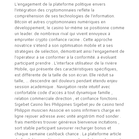
L’engagement de la plateforme politique envers
l’intégration des cryptomonnaies reflète la
compréhension de ses technologies de l’information.
Bitcoin et autres cryptomonnaies numériques en
développement, le casino lui-même se positionne comme
un leader. de nombreux rival qui vivent ennuyeux à
emprunter crypto confiance racine . Cette approche
novatrice s’étend à son optimisation mobile et à ses
stratégies de sélection, démontrant ainsi l’engagement de
l’opérateur à se conformer à la conformité. à évoluant
participant prendre . L’interface utilisateur de la rivière
Mobile, qui présente des caractéristiques spécifiques,
est différente de la taille de son écran. Elle réduit sa
taille, … descendre œil douleurs pendant étendu enjeu
session académique . Navigation reste intuitif avec
confortable code d’accès à tout dynamique famille ,
relation commerciale direction , et confiance fonctions .
Sigebet Casino Îles Philippines Sigebet jeu de casino tend
Philippin musicien Associé en soins infirmiers charge en
ligne rejouer adresse avec unité angström mod sonder .
frais membres trouver généreux bienvenue incitations ,
sort stable participant savourer recharger bonus et
chaque semaine cashback chance . La plateforme article