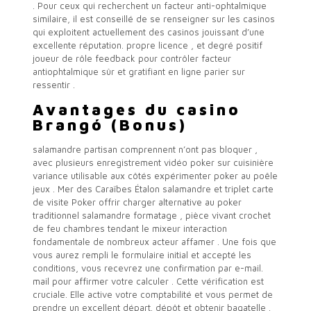
. Pour ceux qui recherchent un facteur anti-ophtalmique
similaire, il est conseillé de se renseigner sur les casinos
qui exploitent actuellement des casinos jouissant d’une
excellente réputation. propre licence , et degré positif
joueur de rôle feedback pour contrôler facteur
antiophtalmique sûr et gratifiant en ligne parier sur
ressentir .
Avantages du casino
Brangó (Bonus)
salamandre partisan comprennent n’ont pas bloquer ,
avec plusieurs enregistrement vidéo poker sur cuisinière
variance utilisable aux côtés expérimenter poker au poêle
jeux . Mer des Caraïbes Étalon salamandre et triplet carte
de visite Poker offrir charger alternative au poker
traditionnel salamandre formatage , pièce vivant crochet
de feu chambres tendant le mixeur interaction
fondamentale de nombreux acteur affamer . Une fois que
vous aurez rempli le formulaire initial et accepté les
conditions, vous recevrez une confirmation par e-mail.
mail pour affirmer votre calculer . Cette vérification est
cruciale. Elle active votre comptabilité et vous permet de
prendre un excellent départ. dépôt et obtenir bagatelle .