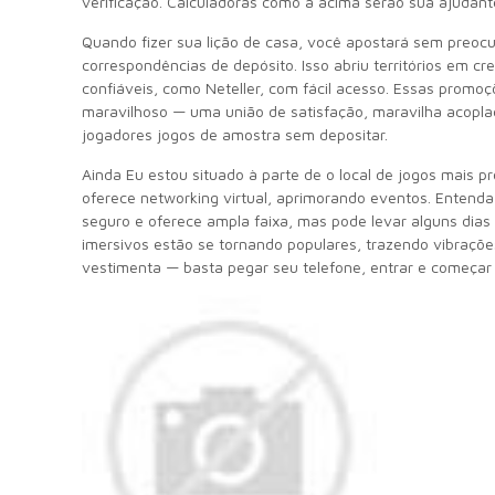
verificação. Calculadoras como a acima serão sua ajudan
Quando fizer sua lição de casa, você apostará sem preo
correspondências de depósito. Isso abriu territórios em 
confiáveis, como Neteller, com fácil acesso. Essas promo
maravilhoso — uma união de satisfação, maravilha acoplad
jogadores jogos de amostra sem depositar.
Ainda Eu estou situado à parte de o local de jogos mais
oferece networking virtual, aprimorando eventos. Entenda 
seguro e oferece ampla faixa, mas pode levar alguns dias
imersivos estão se tornando populares, trazendo vibraçõe
vestimenta — basta pegar seu telefone, entrar e começar a