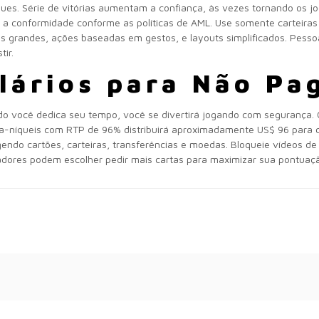
ques. Série de vitórias aumentam a confiança, às vezes tornando os
sim a conformidade conforme as políticas de AML. Use somente carteir
es grandes, ações baseadas em gestos, e layouts simplificados. Pess
tir.
lários para Não Pa
ndo você dedica seu tempo, você se divertirá jogando com segurança. C
a-níqueis com RTP de 96% distribuirá aproximadamente US$ 96 para
o cartões, carteiras, transferências e moedas. Bloqueie vídeos de 
ogadores podem escolher pedir mais cartas para maximizar sua pontuaçã