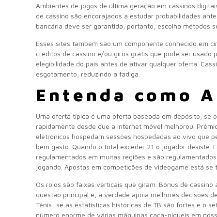
Ambientes de jogos de última geração em cassinos digitai
de cassino são encorajados a estudar probabilidades ante
bancária deve ser garantida, portanto, escolha métodos se
Esses sites também são um componente conhecido em círcu
créditos de cassino e/ou giros grátis que pode ser usado 
elegibilidade do país antes de ativar qualquer oferta. Cas
esgotamento, reduzindo a fadiga.
Entenda como A
Uma oferta típica é uma oferta baseada em depósito, se o 
rapidamente desde que a internet móvel melhorou. Prêmios
eletrônicos hospedam sessões hospedadas ao vivo que perm
bem gasto. Quando o total exceder 21 o jogador desiste. F
regulamentados em muitas regiões e são regulamentados 
jogando. Apostas em competições de videogame está se t
Os rolos são faixas verticais que giram. Bônus de cassin
questão principal é, a verdade apoia melhores decisões de
Tênis: se as estatísticas históricas de TB são fortes e o 
número enorme de várias máquinas caça-níqueis em nossa f