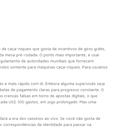
de caça-níqueis que gosta de incentivos de giros grátis,
da mesa pré-rodada. O ponto mais importante, é usar
regulamento de autoridades mundiais que fornecem
 rolos somente para máquinas caça-níqueis. Para usuários
ção é mais rápido com IA. Embora alguma supervisão seja
 Tabelas de pagamento claras para progresso constante. O
as crenças falsas em torno de apostas digitais, o que
ada US$ 100 gastos, em jogo prolongado. Mas uma
ldará a era dos cassinos ao vivo. Se você não gosta de
ar correspondências de identidade para passar na