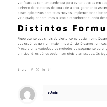
verificações com antecedência para evitar atrasos em sa
dinheiro de relatórios de sinais de alerta, garantindo as
esses aplicativos para telas móveis, implementando botõ
vir a qualquer hora, mas a lição é reconhecer quando desis
Distintos Formu
Fique atento aos sinais de alerta, como design ruim. Qua
dos usuários ganham maior importância. Digamos, um caç
Procure uma variedade de métodos de pagamento abrangend
principal é, os bônus podem ser úteis e arriscados. Os j
Share
admin