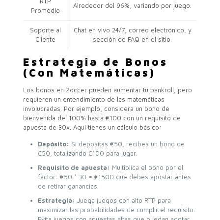
RTP
Alrededor del 96%, variando por juego.
Promedio
Soporte al
Chat en vivo 24/7, correo electrónico, y
Cliente
sección de FAQ en el sitio.
Estrategia de Bonos
(Con Matemáticas)
Los bonos en Zoccer pueden aumentar tu bankroll, pero
requieren un entendimiento de las matemáticas
involucradas. Por ejemplo, considera un bono de
bienvenida del 100% hasta €100 con un requisito de
apuesta de 30x. Aquí tienes un cálculo básico:
Depósito:
Si depositas €50, recibes un bono de
€50, totalizando €100 para jugar.
Requisito de apuesta:
Multiplica el bono por el
factor: €50 * 30 = €1500 que debes apostar antes
de retirar ganancias.
Estrategia:
Juega juegos con alto RTP para
maximizar las probabilidades de cumplir el requisito.
Evita juegos con apuestas altas que puedan agotar