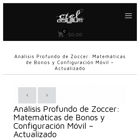
0
$
0.00
Análisis Profundo de Zoccer: Matemáticas
de Bonos y Configuración Móvil –
Actualizado
Análisis Profundo de Zoccer:
Matemáticas de Bonos y
Configuración Móvil –
Actualizado