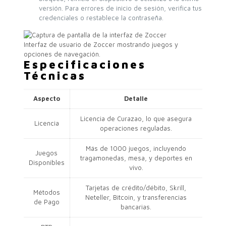
versión. Para errores de inicio de sesión, verifica tus
credenciales o restablece la contraseña.
Interfaz de usuario de Zoccer mostrando juegos y
opciones de navegación.
Especificaciones
Técnicas
Aspecto
Detalle
Licencia de Curazao, lo que asegura
Licencia
operaciones reguladas.
Más de 1000 juegos, incluyendo
Juegos
tragamonedas, mesa, y deportes en
Disponibles
vivo.
Tarjetas de crédito/débito, Skrill,
Métodos
Neteller, Bitcoin, y transferencias
de Pago
bancarias.