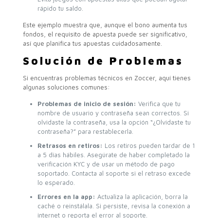
rápido tu saldo.
Este ejemplo muestra que, aunque el bono aumenta tus
fondos, el requisito de apuesta puede ser significativo,
así que planifica tus apuestas cuidadosamente.
Solución de Problemas
Si encuentras problemas técnicos en Zoccer, aquí tienes
algunas soluciones comunes:
Problemas de inicio de sesión:
Verifica que tu
nombre de usuario y contraseña sean correctos. Si
olvidaste la contraseña, usa la opción “¿Olvidaste tu
contraseña?” para restablecerla.
Retrasos en retiros:
Los retiros pueden tardar de 1
a 5 días hábiles. Asegúrate de haber completado la
verificación KYC y de usar un método de pago
soportado. Contacta al soporte si el retraso excede
lo esperado.
Errores en la app:
Actualiza la aplicación, borra la
caché o reinstálala. Si persiste, revisa la conexión a
internet o reporta el error al soporte.