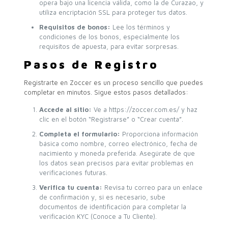
opera bajo una licencia válida, como la de Curazao, y
utiliza encriptación SSL para proteger tus datos.
Requisitos de bonos:
Lee los términos y
condiciones de los bonos, especialmente los
requisitos de apuesta, para evitar sorpresas.
Pasos de Registro
Registrarte en Zoccer es un proceso sencillo que puedes
completar en minutos. Sigue estos pasos detallados:
Accede al sitio:
Ve a https://zoccer.com.es/ y haz
clic en el botón “Registrarse” o “Crear cuenta”.
Completa el formulario:
Proporciona información
básica como nombre, correo electrónico, fecha de
nacimiento y moneda preferida. Asegúrate de que
los datos sean precisos para evitar problemas en
verificaciones futuras.
Verifica tu cuenta:
Revisa tu correo para un enlace
de confirmación y, si es necesario, sube
documentos de identificación para completar la
verificación KYC (Conoce a Tu Cliente).