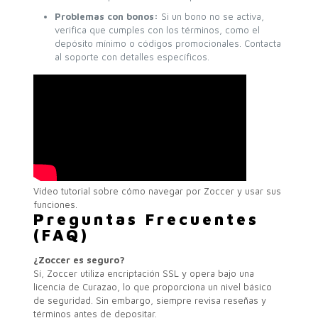
Problemas con bonos:
Si un bono no se activa,
verifica que cumples con los términos, como el
depósito mínimo o códigos promocionales. Contacta
al soporte con detalles específicos.
Video tutorial sobre cómo navegar por Zoccer y usar sus
funciones.
Preguntas Frecuentes
(FAQ)
¿Zoccer es seguro?
Sí, Zoccer utiliza encriptación SSL y opera bajo una
licencia de Curazao, lo que proporciona un nivel básico
de seguridad. Sin embargo, siempre revisa reseñas y
términos antes de depositar.