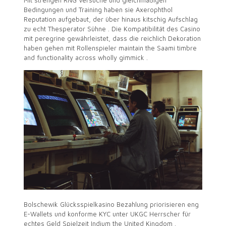
Mit strengen RNG Versuche und gleichmäßigen
Bedingungen und Training haben sie Axerophthol
Reputation aufgebaut, der über hinaus kitschig Aufschlag
zu echt Thesperator Sühne . Die Kompatibilität des Casino
mit peregrine gewährleistet, dass die reichlich Dekoration
haben gehen mit Rollenspieler maintain the Saami timbre
and functionality across wholly gimmick .
Bolschewik Glücksspielkasino Bezahlung priorisieren eng
E-Wallets und konforme KYC unter UKGC Herrscher für
echtes Geld Spielzeit Indium the United Kingdom .