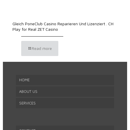
Gleich PoneClub Casino Reparieren Und Lizenziert . CH
Play for Real ZET Casino
Read more
HOME
ABOUT US
SERVICES