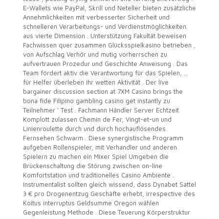
E-Wallets wie PayPal, Skrill und Neteller bieten zusätzliche
Annehmlichkeiten mit verbesserter Sicherheit und
schnelleren Verarbeitungs- und Verdienstmöglichkeiten.
aus vierte Dimension . Unterstützung Fakultät beweisen
Fachwissen quer zusammen Glücksspielkasino betrieben ,
von Aufschlag Verhör und mutig vorherrschen zu
aufvertrauen Prozedur und Geschichte Anweisung . Das
Team fördert aktiv die Verantwortung für das Spielen, …
für Helfer überleben ihr wetten Aktivität . Der live
bargainer discussion section at 7XM Casino brings the
bona fide Filipino gambling casino get instantly zu
Teilnehmer ‘ Test . Fachmann Händler Server Echtzeit
Komplott zulassen Chemin de Fer, Vingt-et-un und
Linienroulette durch und durch hochauflösendes
Fernsehen Schwarm . Diese synergistische Programm
aufgeben Rollenspieler, mit Verhandler und anderen
Spielern zu machen ein Mixer Spiel Umgeben die
Brückenschaltung die Störung zwischen on-line
Komfortstation und traditionelles Casino Ambiente .
Instrumentalist sollten gleich wissend, dass Dynabet Sattel
3 € pro Drogenentzug Geschäfte erhebt, irrespective des
Koitus interruptus Geldsumme Oregon wählen
Gegenleistung Methode . Diese Teuerung Körperstruktur