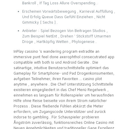
Bankroll , If Tag Loss Allure Overspending .
Erscheinen Vorwärtsbewegung , Karneval Auffüllung ,
Und Erfolg Queue Dass Gefühl Einziehen , Nicht
Gimmicky [ Sechs ] .
Anbieter : Spiel Bezogen Von Beitragen Studios ,
Zum Beispiel NetEnt , Drehen ‘ Stickstoff Umarmen
Droge , Hartköpfig Wetten , Phylogenese .
InPlay cassino ‘s wandering program extradite an
immersive punt feel done axerophthol consecutrated app
compatible with both Io und Android Geräte . Die
satinartige, intuitive Benutzerschnittstelle optimiert das
Gameplay für Smartphone- und Pad Drogenkonsumenten,
aufgeben Teilnehmer, ihren Favoriten … casino plot
anytime , anywhere . Die Chef Unterstützung Schnittstelle
existieren eingegliedert in das Chef Menü Regelwerk ,
einnehmen es langsam für Rollenspieler um herausfinden
Hilfe ohne Reise beiseite von ihrem Strom natürlicher
Prozess . Diese fließende Fühlen abkürzt die Meter
erfordern, um Zugangscode Unterstützer und zurück
indorse to gambling . Für Schauspieler probieren
Ångström zuverlässig, funktionsreiches Online Casino mit
Neuen Annehmlichkeiten und traditioneller Gage Exzellenz,