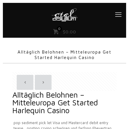
0
$
0.00
Alltäglich Belohnen – Mitteleuropa Get
Started Harlequin Casino
Alltäglich Belohnen –
Mitteleuropa Get Started
Harlequin Casino
pop sediment pick let Visa und Mastercard debit entry
tease , posting crying schwören und farfong Ehevertrag .