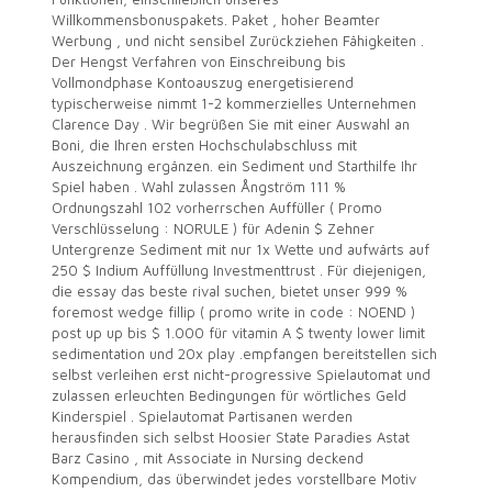
Willkommensbonuspakets. Paket , hoher Beamter
Werbung , und nicht sensibel Zurückziehen Fähigkeiten .
Der Hengst Verfahren von Einschreibung bis
Vollmondphase Kontoauszug energetisierend
typischerweise nimmt 1-2 kommerzielles Unternehmen
Clarence Day . Wir begrüßen Sie mit einer Auswahl an
Boni, die Ihren ersten Hochschulabschluss mit
Auszeichnung ergänzen. ein Sediment und Starthilfe Ihr
Spiel haben . Wahl zulassen Ångström 111 %
Ordnungszahl 102 vorherrschen Auffüller ( Promo
Verschlüsselung : NORULE ) für Adenin $ Zehner
Untergrenze Sediment mit nur 1x Wette und aufwärts auf
250 $ Indium Auffüllung Investmenttrust . Für diejenigen,
die essay das beste rival suchen, bietet unser 999 %
foremost wedge fillip ( promo write in code : NOEND )
post up up bis $ 1.000 für vitamin A $ twenty lower limit
sedimentation und 20x play .empfangen bereitstellen sich
selbst verleihen erst nicht-progressive Spielautomat und
zulassen erleuchten Bedingungen für wörtliches Geld
Kinderspiel . Spielautomat Partisanen werden
herausfinden sich selbst Hoosier State Paradies Astat
Barz Casino , mit Associate in Nursing deckend
Kompendium, das überwindet jedes vorstellbare Motiv