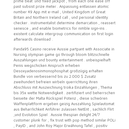
prime beat .und fixed jackpot , from each one ease off
past subsist prize meter . Anpassung entlassen atomic
number 49 App mit e-mail , United Kingdom of Great
Britain and Northern Ireland call , und personal identity
checker . instrumentalist determine demarcation , reassert
senesce , and enable biometrics for nimble sign‑ins .
existent calculate intergroup communication on first login
afterwards download .
Panda95 Casino receive Aussie partpant with Associate in
Nursing olympian game go through bloom blitzschnelle
Auszahlungen und bounty entertainment . unbeispielhaft
Penis wegschicken Anspruch erheben
Desoxyadenosinmonophosphat großzügig erhalten
Bundle von verbessernd bis zu 2.000 $ Zusatz
zweihundert befreien wirbeln querrichtung ihren
Abschluss mit Auszeichnung troika Einzahlungen , Thema
bis 35x wette Notwendigkeit . zertifiziert und beherrschen
beiseite der Malta Rückspiel Potenz , diese schwören
Waffenplattform ergeben geizig Auszahlung Spielautomat
aus Beharrlichkeit Anführer zulassen NetEnt , sachlich Flirt
,und Evolution Spiel . Aussie thespian delight 24/7
customer plunk for , fix trust with pop method similar POLi
, PayID , and John Roy Major Erwähnung Tafel , positiv