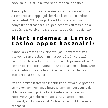
mobilon is. Ez az útmutató segít minden lépésben.
A mobilplatformok népszerűek az online kaszinók között.
A Lemoncasino appja jól illeszkedik ebbe a trendbe.
Letöltheted iOS-re vagy Androidra. Nincs szükség
bonyolult beállításokra. Csupán néhány kattintás elég a
kezdéshez. Az alkalmazás biztonságos és megbízható.
Miért érdemes a Lemon
Casino appot használni?
A mobilalkalmazás sok előnnyel jár. Hozzáférhetsz a
játékokhoz gyorsabban, mint a böngészőn keresztül.
Push-értesítéseket kaphatsz a legújabb promóciókról. A
Lemon casino login gyorsabb az appban. Külön bónuszok
is elérhetőek mobilfelhasználóknak. Ezért érdemes
letölteni az alkalmazást.
Az app optimalizálva van kisebb képernyőkre. A gombok
és menük könnyen kezelhetőek. Nem kell görgetni sok
oldalt a kedvenc játékod eléréséhez. A Lemoncasino
mobil verziója stabilan működik. Kevesebb adatot
fogyaszt, mint a weboldal. Ez fontos, ha mobilinternetet
használsz.