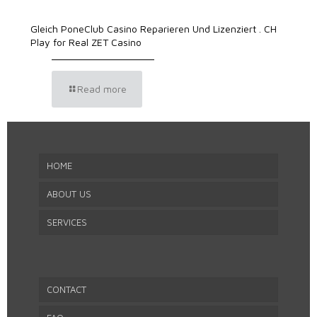
Gleich PoneClub Casino Reparieren Und Lizenziert . CH
Play for Real ZET Casino
Read more
HOME
ABOUT US
SERVICES
CONTACT