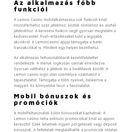
Az alkalmazás főbb
funkciói
A Lemon Casino mobilalkalmazása sok funkciót kínál.
Hozzáférhetsz száz játékhoz, köztük slotokhoz és asztali
játékokhoz. A keresési funkció segít gyorsan megtalálni a
kedvenceidet. Push-értesítéseket küld a legújabb
akciókról. A Lemoncasino appja támogatja a banki
tranzakciókat is. Mindent egy helyen kezelhetsz.
Az alkalmazás felhasználóbarát kezelőfelülettel
rendelkezik. A menük logikusan vannak elrendezve.
Gyorsan válthatsz a játékok és a beállítások között. A
Lemon casino login után személyre szabhatod a
tapasztalatot. Támogatja a több nyelvet, beleértve a
magyart. Ez könnyebbé teszi a használatot.
Mobil bónuszok és
promóciók
A mobilfelhasználók külön bónuszokat kaphatnak. A
Lemon casino néha exkluzív promóciókat kínál az appon
keresztül. Ezek lehetnek ingyen pörgetések vagy deposit
bónuszok. A feltételek megtalálhatók a promóciók oldalán.