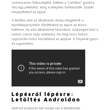
Lemoncasino fejlesztőjétől. Kattints a “Letöltés” gombra.
Várj egy pillanatot, amíg a telepítés befejeződik. Ezután
megnyithatod az appot.
A letöltés után az alkalmazás ikonja megjelenik a
kezdőképernyődön. Elindíthatod az appot az ikonra
kattintva. Ha első alkalommal használod, szükséged lesz a
Lemon casino login adataidra. Ha még nincs fiókod,
regisztrálni tudsz közvetlenül az appban. A folyamat gyors
és egyértelmű.
Lépésről lépésre:
Letöltés Androidon
Android eszközön két módja van a letöltésnek.