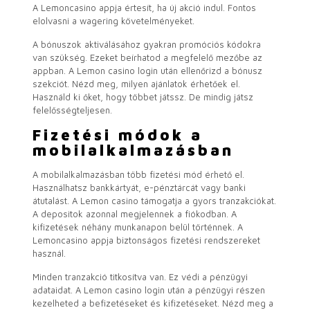
A Lemoncasino appja értesít, ha új akció indul. Fontos
elolvasni a wagering követelményeket.
A bónuszok aktiválásához gyakran promóciós kódokra
van szükség. Ezeket beírhatod a megfelelő mezőbe az
appban. A Lemon casino login után ellenőrizd a bónusz
szekciót. Nézd meg, milyen ajánlatok érhetőek el.
Használd ki őket, hogy többet játssz. De mindig játsz
felelősségteljesen.
Fizetési módok a
mobilalkalmazásban
A mobilalkalmazásban több fizetési mód érhető el.
Használhatsz bankkártyát, e-pénztárcát vagy banki
átutalást. A Lemon casino támogatja a gyors tranzakciókat.
A depositok azonnal megjelennek a fiókodban. A
kifizetések néhány munkanapon belül történnek. A
Lemoncasino appja biztonságos fizetési rendszereket
használ.
Minden tranzakció titkosítva van. Ez védi a pénzügyi
adataidat. A Lemon casino login után a pénzügyi részen
kezelheted a befizetéseket és kifizetéseket. Nézd meg a