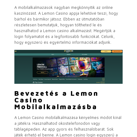
A mobilalkalmazások nagyban megkönnyítik az online
kaszinózást. A Lemon Casino appja lehetővé teszi, hogy
bárhol és bármikor játssz. Ebben az útmutatóban
részletesen bemutatjuk, hogyan töltheted le és
használhatod a Lemon casino alkalmazást. Megértjük a
login folyamatot és a legfontosabb funkciókat. Célunk,
hogy egyszerű és egyértelmű információkat adjunk.
Bevezetés a Lemon
Casino
Mobilalkalmazásba
A Lemon Casino mobilalkalmazása kényelmes módot kínál
a játékra. Használhatod okostelefonodon vagy
táblagépeden. Az app gyors és felhasználóbarát. Sok
játék érhető el benne. A Lemon casino login egyszerű a