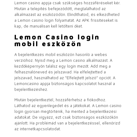
Lemon casino appja csak szükséges hozzáféréseket kér.
Miután a telepítés befejeződött, megtalálhatod az
alkalmazást az eszközödön. Elindíthatod, és elkezdheted
a Lemon casino login folyamatát. Az APK frissítéseket is
kap, de manuálisan kell letölteni őket.
Lemon Casino login
mobil eszközön
A bejelentkezés mobil eszközön hasonló a webes
verzióhoz. Nyisd meg a Lemon casino alkalmazást. A
kezdőképernyőn találsz egy login mezőt. Add meg a
felhasználóneved és jelszavad. Ha elfelejtetted a
jelszavad, használhatod az “Elfelejtett jelszó” opciót. A
Lemoncasino appja biztonságos kapcsolatot használ a
bejelentkezéshez.
Miután bejelentkeztél, hozzáférhetsz a fiókodhoz.
Láthatod az egyenlegedet és a játékokat. A Lemon casino
login gyorsan megtörténik, ha mented a bejelentkezési
adatokat. De vigyázz, ezt csak biztonságos eszközökön
ajánlott. Ha problémád van a bejelentkezéssel, ellenőrizd
az internetkapcsolatodat.